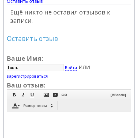
Оставить отзыв
Ещё никто не оставил отзывов к
записи.
Оставить отзыв
Ваше Имя:
или
Войти
зарегистрироваться
Ваш отзыв:






[BBcode]



Размер текста