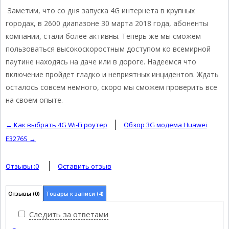
Заметим, что со дня запуска 4G интернета в крупных
городах, в 2600 диапазоне 30 марта 2018 года, абоненты
компании, стали более активны. Теперь же мы сможем
пользоваться высокоскоростным доступом ко всемирной
паутине находясь на даче или в дороге. Надеемся что
включение пройдет гладко и неприятных инцидентов. Ждать
осталось совсем немного, скоро мы сможем проверить все
на своем опыте.
|
← Как выбрать 4G Wi-Fi роутер
Обзор 3G модема Huawei
E3276S →
|
Отзывы :
0
Оставить отзыв
Отзывы
(0)
Товары к записи (4)
Следить за ответами