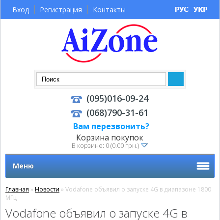
Вход
Регистрация
Контакты
(095)016-09-24
(068)790-31-61
Вам перезвонить?
Корзина покупок
В корзине: 0 (0.00 грн.)
Меню
Главная
»
Новости
» Vodafone объявил о запуске 4G в диапазоне 1800
МГц
Vodafone объявил о запуске 4G в