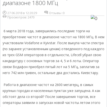
диапазоне 1800 МГц
27 06 2018 в 12:20:29
Отзывы :
0
Просмотров: 2470
6 марта 2018 года, завершились последние торги на
приобретение частот в диапазоне частот на 1800 МГц. В нем
участвовали Vodafone и Kyivstar. После выкупа части спектра
(по заранее установленным ценам) отведенного под каждого
из трех GSM операторов в отдельности, Lifecell убрал свою
кандидатуру с основных торгов за 4, 5 и 6 лоты. Оператор
связи Водафон приобрел пятый лот на 5 МГц, заплатив за
него 742 млн гривен, остальные два достались Киевстару.
Работа в диапазоне частот на 2600 мегагерц, в самых
крупных городах и населенных пунктах уже запущена. А как
обстоят дела со второй? После завершения торгов, все
операторы заявили о запусках новой частоты летом этого