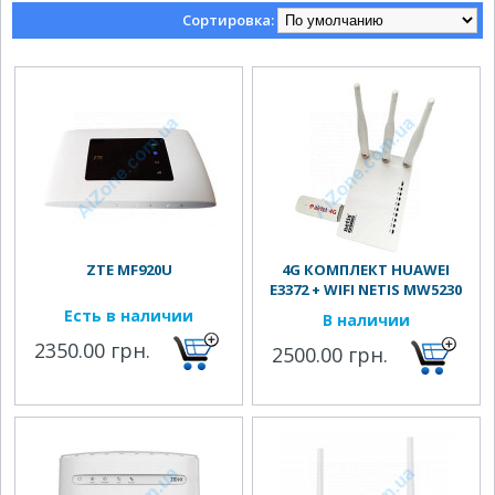
Сортировка:
ZTE MF920U
4G КОМПЛЕКТ HUAWEI
E3372 + WIFI NETIS MW5230
Есть в наличии
В наличии
2350.00 грн.
2500.00 грн.