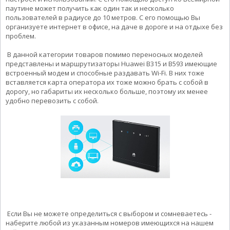
паутине может получить как один так и несколько
пользователей в радиусе до 10 метров. С его помощью Вы
организуете интернет в офисе, на даче в дороге и на отдыхе без
проблем.
В данной категории товаров помимо переносных моделей
представлены и маршрутизаторы Huawei B315 и B593 имеющие
встроенный модем и способные раздавать Wi-Fi. В них тоже
вставляется карта оператора их тоже можно брать с собой в
дорогу, но габариты их несколько больше, поэтому их менее
удобно перевозить с собой.
Если Вы не можете определиться с выбором и сомневаетесь -
наберите любой из указанным номеров имеющихся на нашем