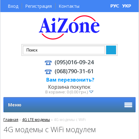
Вход
Регистрация
Контакты
(095)016-09-24
(068)790-31-61
Вам перезвонить?
Корзина покупок
В корзине: 0 (0.00 грн.)
Меню
Главная
»
4G LTE модемы
» 4G модемы с WiFi
4G модемы с WiFi модулем