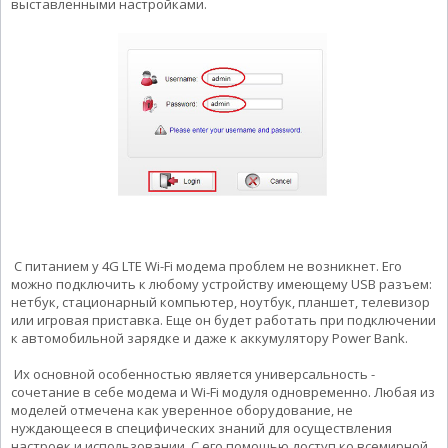
выставленными настройками.
С питанием у 4G LTE Wi-Fi модема проблем не возникнет. Его
можно подключить к любому устройству имеющему USB разъем:
нетбук, стационарный компьютер, ноутбук, планшет, телевизор
или игровая приставка. Еще он будет работать при подключении
к автомобильной зарядке и даже к аккумулятору Power Bank.
Их основной особенностью является универсальность -
сочетание в себе модема и Wi-Fi модуля одновременно. Любая из
моделей отмечена как уверенное оборудование, не
нуждающееся в специфических знаний для осуществления
настроек и использовании. С его помощью доступ ко всемирной