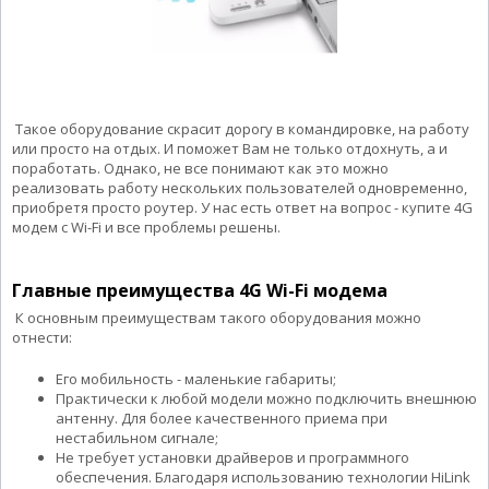
Такое оборудование скрасит дорогу в командировке, на работу
или просто на отдых. И поможет Вам не только отдохнуть, а и
поработать. Однако, не все понимают как это можно
реализовать работу нескольких пользователей одновременно,
приобретя просто роутер. У нас есть ответ на вопрос - купите 4G
модем с Wi-Fi и все проблемы решены.
Главные преимущества 4G Wi-Fi модема
К основным преимуществам такого оборудования можно
отнести:
Его мобильность - маленькие габариты;
Практически к любой модели можно подключить внешнюю
антенну. Для более качественного приема при
нестабильном сигнале;
Не требует установки драйверов и программного
обеспечения. Благодаря использованию технологии HiLink