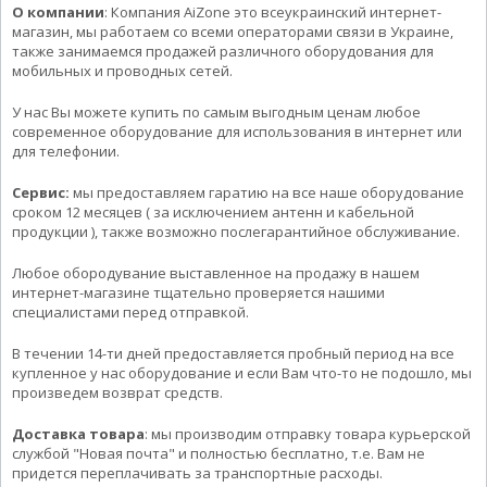
О компании
: Компания AiZone это всеукраинский интернет-
магазин, мы работаем со всеми операторами связи в Украине,
также занимаемся продажей различного оборудования для
мобильных и проводных сетей.
У нас Вы можете купить по самым выгодным ценам любое
современное оборудование для использования в интернет или
для телефонии.
Сервис:
мы предоставляем гаратию на все наше оборудование
сроком 12 месяцев ( за исключением антенн и кабельной
продукции ), также возможно послегарантийное обслуживание.
Любое обородувание выставленное на продажу в нашем
интернет-магазине тщательно проверяется нашими
специалистами перед отправкой.
В течении 14-ти дней предоставляется пробный период на все
купленное у нас оборудование и если Вам что-то не подошло, мы
произведем возврат средств.
Доставка товара
: мы производим отправку товара курьерской
службой "Новая почта" и полностью бесплатно, т.е. Вам не
придется переплачивать за транспортные расходы.