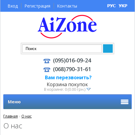
Вход
Регистрация
Контакты
(095)016-09-24
(068)790-31-61
Вам перезвонить?
Корзина покупок
В корзине: 0 (0.00 грн.)
Меню
Главная
»
О нас
О нас