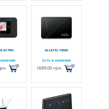
R AC791L
ALCATEL Y858V
 наличии
Есть в наличии
грн.
1699.00 грн.