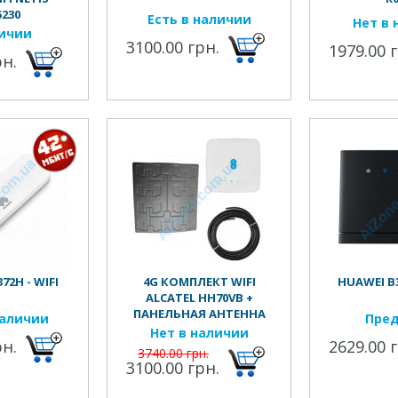
230
Есть в наличии
Нет в 
личии
3100.00 грн.
1979.00 
рн.
72H - WIFI
4G КОМПЛЕКТ WIFI
HUAWEI B3
ALCATEL HH70VB +
ПАНЕЛЬНАЯ АНТЕННА
наличии
Пред
"САРМА" + 10 М. КАБЕЛЯ
Нет в наличии
рн.
2629.00 
3740.00 грн.
3100.00 грн.