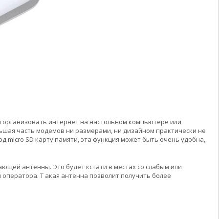
 организовать интернет на настольном компьютере или
ольшая часть модемов ни размерами, ни дизайном практически не
д micro SD карту памяти, эта функция может быть очень удобна,
щей антенны. Это будет кстати в местах со слабым или
 оператора. Т акая антенна позволит получить более