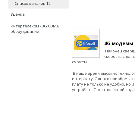
- Список каналов Т2
Уценка
Интертелеком - 3G CDMA
оборудование
4G модемы L
Наконец сверши
скорость сполна
сможем.
В наше время высоких технолог
интернету. Однако приобретать
плату не только не удобно, но 
устройств. С поставленной зада