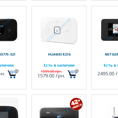
577S-321
HUAWEI R216
NETGEA
наличии
Есть в наличии
Есть в
1599.00 грн.
рн.
2495.00 
1579.00 грн.