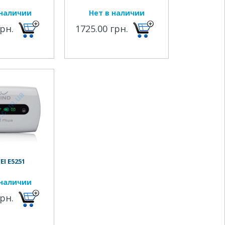
 наличии
Нет в наличии
грн.
1725.00 грн.
I E5251
 наличии
грн.