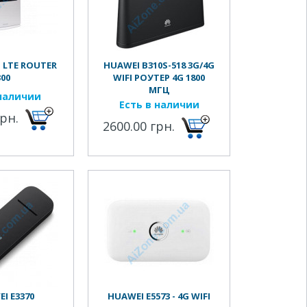
 LTE ROUTER
HUAWEI B310S-518 3G/4G
300
WIFI РОУТЕР 4G 1800
МГЦ
наличии
Есть в наличии
грн.
2600.00 грн.
I E3370
HUAWEI E5573 - 4G WIFI