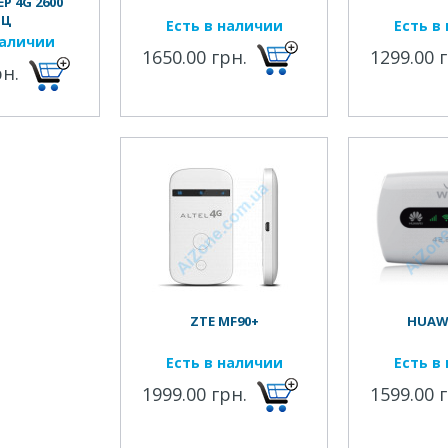
Р 4G 2600
ГЦ
Есть в наличии
Есть в
наличии
1650.00 грн.
1299.00 
рн.
ZTE MF90+
HUAWE
Есть в наличии
Есть в
1999.00 грн.
1599.00 