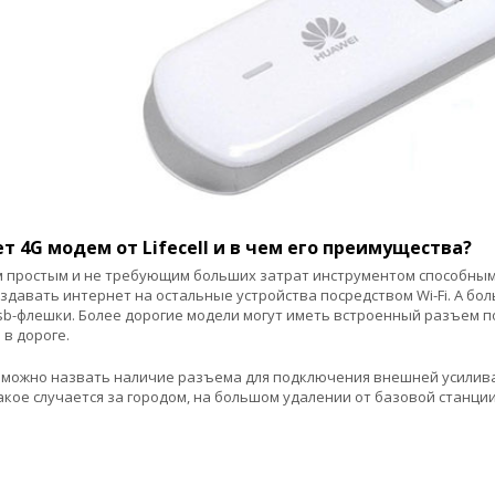
т 4G модем от Lifecell и в чем его преимущества?
 простым и не требующим больших затрат инструментом способным
аздавать интернет на остальные устройства посредством Wi-Fi. А б
sb-флешки. Более дорогие модели могут иметь встроенный разъем по
 в дороге.
можно назвать наличие разъема для подключения внешней усиливаю
кое случается за городом, на большом удалении от базовой станции