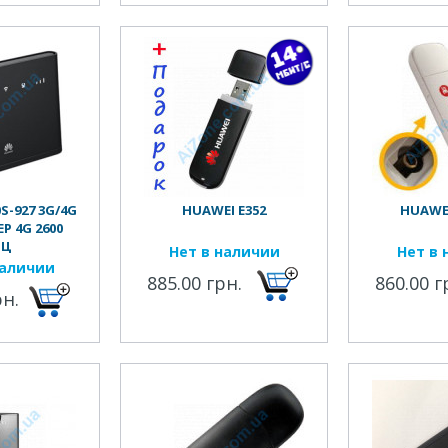
S-927 3G/4G
HUAWEI E352
HUAWEI
Р 4G 2600
ГЦ
Нет в наличии
Нет в 
наличии
885.00 грн.
860.00 г
рн.