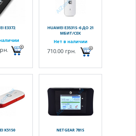
I E3372
HUAWEI E3531S-6 ДО 21
МБИТ/СЕК
 наличии
Нет в наличии
грн.
710.00 грн.
I K5150
NETGEAR 781S