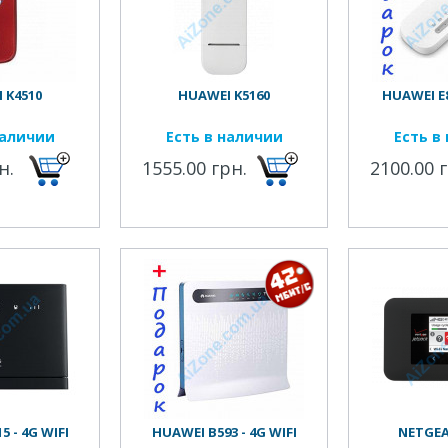
 K4510
HUAWEI K5160
HUAWEI E8
наличии
Есть в наличии
Есть в
н.
1555.00 грн.
2100.00 
 - 4G WIFI
HUAWEI B593 - 4G WIFI
NETGEA