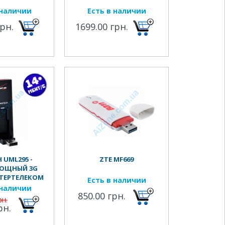
 наличии
Есть в наличии
грн.
1699.00 грн.
 UML295 -
ZTE MF669
ОЩНЫЙ 3G
ТЕРТЕЛЕКОМ
Есть в наличии
ОПЕРАТОРОВ
 наличии
850.00 грн.
рн.
рн.