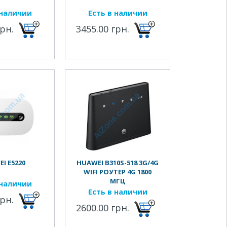
 наличии
Есть в наличии
грн.
3455.00 грн.
I E5220
HUAWEI B310S-518 3G/4G
WIFI РОУТЕР 4G 1800
МГЦ
 наличии
Есть в наличии
грн.
2600.00 грн.