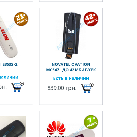
 E353S-2
NOVATEL OVATION
MC547 - ДО 42 МБИТ/СЕК
наличии
Есть в наличии
рн.
839.00 грн.