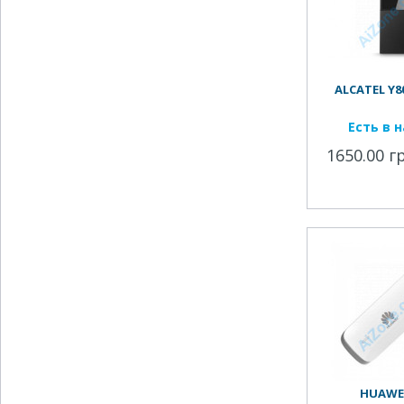
ALCATEL Y80
Есть в 
1650.00 г
HUAWEI