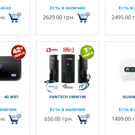
заказ
Есть в наличии
Есть в
рн.
2629.00 грн.
2495.00 
- 4G WIFI
PANTECH UMW190
HUAWE
наличии
Есть в наличии
Есть в
рн.
650.00 грн.
1499.00 