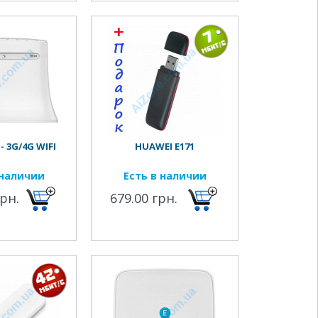
- 3G/4G WIFI
HUAWEI E171
 наличии
Есть в наличии
грн.
679.00 грн.