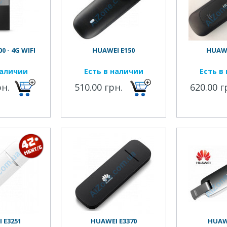
0 - 4G WIFI
HUAWEI E150
HUAWE
наличии
Есть в наличии
Есть в
рн.
510.00 грн.
620.00 г
 E3251
HUAWEI E3370
HUAW