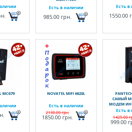
наличии
Есть в
Есть в наличии
рн.
1550.00 
985.00 грн.
L MC679
NOVATEL MIFI 6620L
PANTECH
САМЫЙ М
МОДЕМ ИН
наличии
Есть в наличии
И ДРУГИХ 
Есть в
2130.00 грн.
н.
1850.00 грн.
1425.00 г
999.00 г