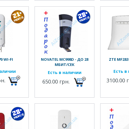
0 WI-FI
NOVATEL MC998D - ДО 28
ZTE MF283 
МБИТ/СЕК
наличии
Есть в
Есть в наличии
рн.
3100.00 
650.00 грн.