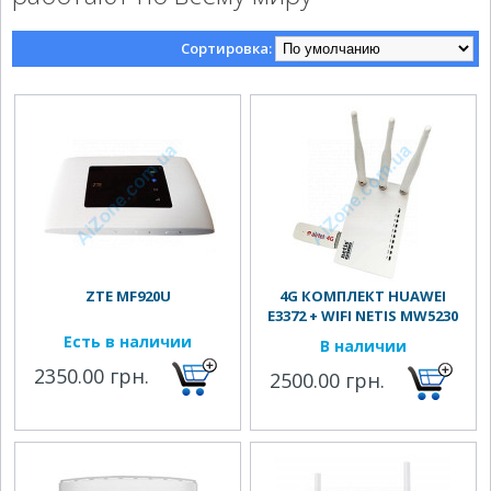
Сортировка:
ZTE MF920U
4G КОМПЛЕКТ HUAWEI
E3372 + WIFI NETIS MW5230
Есть в наличии
В наличии
2350.00 грн.
2500.00 грн.