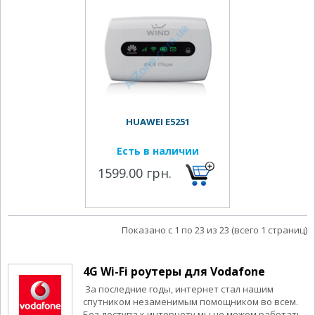
HUAWEI E5251
Есть в наличии
1599.00 грн.
Показано с 1 по 23 из 23 (всего 1 страниц)
4G Wi-Fi роутеры для Vodafone
За последние годы, интернет стал нашим
спутником незаменимым помощником во всем.
Без доступа к интернету мы не можем работать,