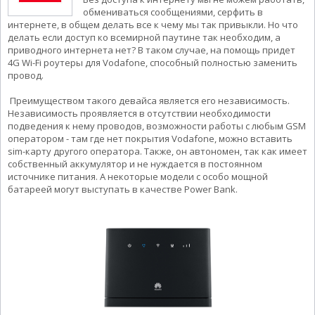
обмениваться сообщениями, серфить в
интернете, в общем делать все к чему мы так привыкли. Но что
делать если доступ ко всемирной паутине так необходим, а
приводного интернета нет? В таком случае, на помощь придет
4G Wi-Fi роутеры для Vodafone, способный полностью заменить
провод.
Преимуществом такого девайса является его независимость.
Независимость проявляется в отсутствии необходимости
подведения к нему проводов, возможности работы с любым GSM
оператором - там где нет покрытия Vodafone, можно вставить
sim-карту другого оператора. Также, он автономен, так как имеет
собственный аккумулятор и не нуждается в постоянном
источнике питания. А некоторые модели с особо мощной
батареей могут выступать в качестве Power Bank.