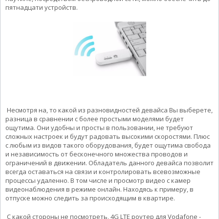
пятнадцати устройств.
Несмотря на, то какой из разновидностей девайса Вы выберете,
разница в сравнении с более простыми моделями будет
ощутима. Они удобны и просты в пользовании, не требуют
сложных настроек и будут радовать высокими скоростями. Плюс
с любым из видов такого оборудования, будет ощутима свобода
и независимость от бесконечного множества проводов и
ограничений в движении. Обладатель данного девайса позволит
всегда оставаться на связи и контролировать всевозможные
процессы удаленно. В том числе и просмотр видео с камер
видеонаблюдения в режиме онлайн. Находясь к примеру, в
отпуске можно следить за происходящим в квартире.
C какой стороны не посмотреть, 4G LTE роутер для Vodafone -