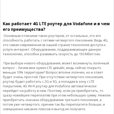
Как работает 4G LTE роутер для Vodafone и в чем
его преимущества?
Основным отличием таких роутеров, от остальных, это его
способность работать с сетями четвертого поколения. Ведь 4G,
это самая современная (в нашей стране) технология доступа к
услуге интернет. Оборудование, поддерживающее данную
технологию, способно развивать скорость до 150 Мбит/сек.
При выборе нового оборудования, может возникнуть логичный
вопрос: - Зачем мне нужен LTE девайс, ведь сейчас покрыто
меньше 10% территории? Вопрос вполне логичен, но и ответ
будет очень простой. При отсутствии четвертого поколения,
роутер будет работать с 2G и 3G, а попадая в зону с LTE
покрытием, 4G Wi-Fi роутер для Vodafone автоматически
перейдет на работу в нем. Поэтому, если уж приобретать, то
сразу новейшее переплатив при этом небольшую сумму. Нежели
приобретать сначала оборудование третьего поколения, а
потом уже четвертого, причем так Вы переплатите больше, и
совершенно никаких плюсов и выгод не получите.