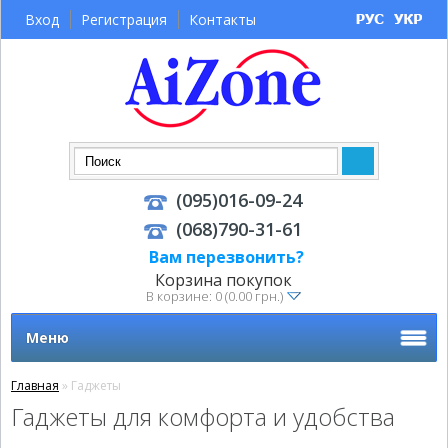
Вход
Регистрация
Контакты
(095)016-09-24
(068)790-31-61
Вам перезвонить?
Корзина покупок
В корзине: 0 (0.00 грн.)
Меню
Главная
» Гаджеты
Гаджеты для комфорта и удобства