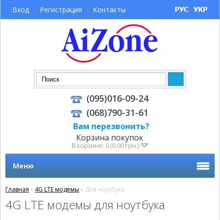
Вход
Регистрация
Контакты
(095)016-09-24
(068)790-31-61
Вам перезвонить?
Корзина покупок
В корзине: 0 (0.00 грн.)
Меню
Главная
»
4G LTE модемы
» Для ноутбука
4G LTE модемы для ноутбука