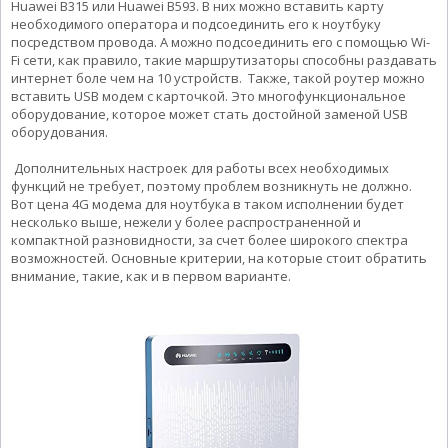
Huawei B315 или Huawei B593. В них можно вставить карту
необходимого оператора и подсоединить его к ноутбуку
посредством провода. А можно подсоединить его с помощью Wi-
Fi сети, как правило, такие маршрутизаторы способны раздавать
интернет боле чем на 10 устройств. Также, такой роутер можно
вставить USB модем с карточкой. Это многофункциональное
оборудование, которое может стать достойной заменой USB
оборудования.
Дополнительных настроек для работы всех необходимых
функций не требует, поэтому проблем возникнуть не должно.
Вот цена 4G модема для ноутбука в таком исполнении будет
несколько выше, нежели у более распространенной и
компактной разновидности, за счет более широкого спектра
возможностей. Основные критерии, на которые стоит обратить
внимание, такие, как и в первом варианте.