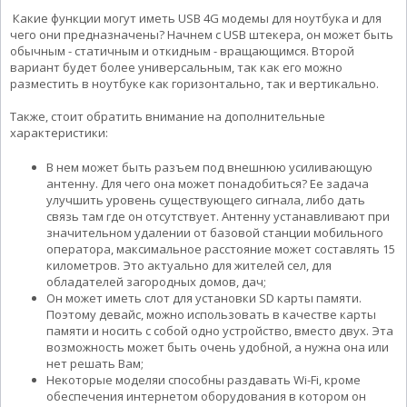
Какие функции могут иметь USB 4G модемы для ноутбука и для
чего они предназначены? Начнем с USB штекера, он может быть
обычным - статичным и откидным - вращающимся. Второй
вариант будет более универсальным, так как его можно
разместить в ноутбуке как горизонтально, так и вертикально.
Также, стоит обратить внимание на дополнительные
характеристики:
В нем может быть разъем под внешнюю усиливающую
антенну. Для чего она может понадобиться? Ее задача
улучшить уровень существующего сигнала, либо дать
связь там где он отсутствует. Антенну устанавливают при
значительном удалении от базовой станции мобильного
оператора, максимальное расстояние может составлять 15
километров. Это актуально для жителей сел, для
обладателей загородных домов, дач;
Он может иметь слот для установки SD карты памяти.
Поэтому девайс, можно использовать в качестве карты
памяти и носить с собой одно устройство, вместо двух. Эта
возможность может быть очень удобной, а нужна она или
нет решать Вам;
Некоторые моделяи способны раздавать Wi-Fi, кроме
обеспечения интернетом оборудования в котором он