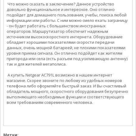
Что можно сказать в заключение? Данное устройство
довольно функциональное и интересное. Оно отлично
подойдет для домашнего пользования, учебы, поиска любой
информации или работы. С ним можно смело ехать заграницу
- он будет работать с большинством иностранных
операторов. Маршрутизатор обеспечит надежным
источником высокоскоростного интернета. Оборудование
обладает хорошими показателями скорости передачи
данных, очень мощной батареей, не плохими показателями
уровня приема сигнала. Он отлично подойдет как жителям
пригорода или села (есть разъем под усиливающую антенну)
так и для жителей мегаполиса.
А купить Netgear АС791L возможно в нашем интернет
магазине. Скорее звоните по любому из удобных номеров
телефона либо оформляйте быстрый заказ. И Вы счастливый
обладатель мощного, скоростного оборудования безупречно
выполняющего необходимые функции и соответствующего
всем требованиям современного человека.
Метки: