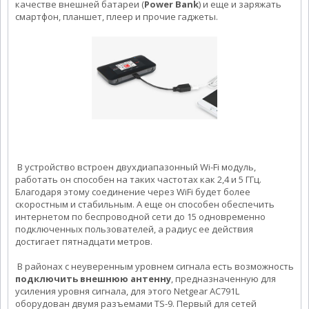
качестве внешней батареи (
Power Bank
) и еще и заряжать
смартфон, планшет, плеер и прочие гаджеты.
В устройство встроен двухдиапазонный Wi-Fi модуль,
работать он способен на таких частотах как 2,4 и 5 ГГц.
Благодаря этому соединение через WiFi будет более
скоростным и стабильным. А еще он способен обеспечить
интернетом по беспроводной сети до 15 одновременно
подключенных пользователей, а радиус ее действия
достигает пятнадцати метров.
В районах с неуверенным уровнем сигнала есть возможность
подключить
внешнюю антенну
, предназначенную для
усиления уровня сигнала, для этого Netgear АС791L
оборудован двумя разъемами TS-9. Первый для сетей