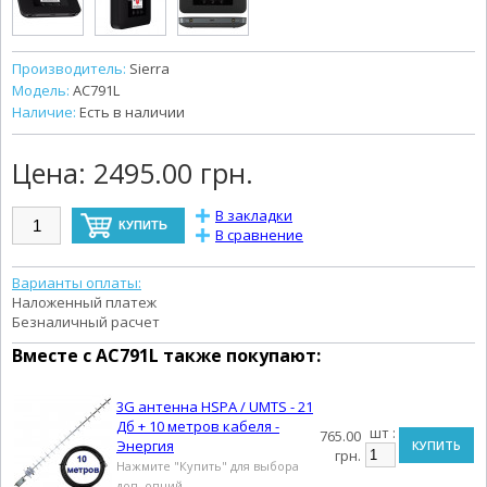
Производитель:
Sierra
Модель:
AC791L
Наличие:
Есть в наличии
Цена:
2495.00 грн.
В закладки
В сравнение
Варианты оплаты:
Наложенный платеж
Безналичный расчет
Вместе с
AC791L
также покупают:
3G антенна HSPA / UMTS - 21
Дб + 10 метров кабеля -
шт :
765.00
Энергия
КУПИТЬ
грн.
Нажмите "Купить" для выбора
доп. опций.