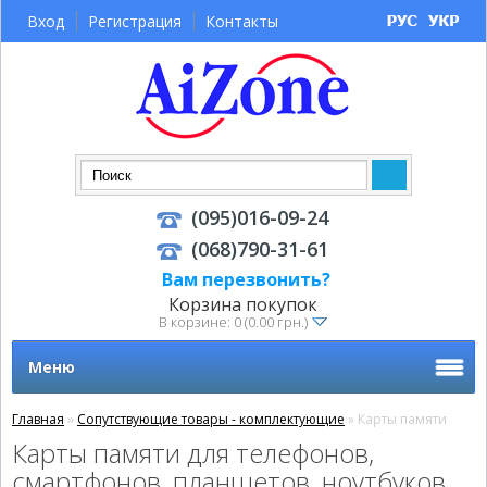
Вход
Регистрация
Контакты
(095)016-09-24
(068)790-31-61
Вам перезвонить?
Корзина покупок
В корзине: 0 (0.00 грн.)
Меню
Главная
»
Сопутствующие товары - комплектующие
» Карты памяти
Карты памяти для телефонов,
смартфонов, планшетов, ноутбуков,