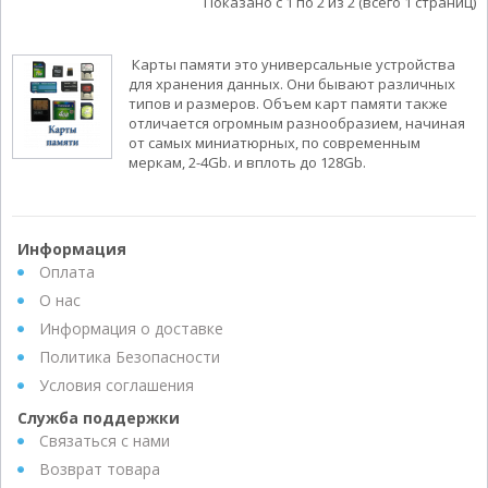
Показано с 1 по 2 из 2 (всего 1 страниц)
Карты памяти это универсальные устройства
для хранения данных. Они бывают различных
типов и размеров. Объем карт памяти также
отличается огромным разнообразием, начиная
от самых миниатюрных, по современным
меркам, 2-4Gb. и вплоть до 128Gb.
Информация
Оплата
О нас
Информация о доставке
Политика Безопасности
Условия соглашения
Служба поддержки
Связаться с нами
Возврат товара