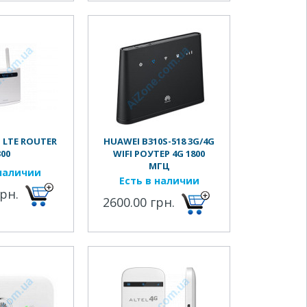
 LTE ROUTER
HUAWEI B310S-518 3G/4G
300
WIFI РОУТЕР 4G 1800
МГЦ
наличии
Есть в наличии
грн.
2600.00 грн.