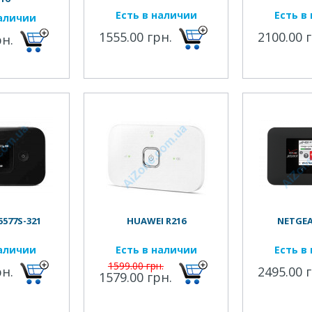
Есть в наличии
Есть в
наличии
1555.00 грн.
2100.00 
рн.
577S-321
HUAWEI R216
NETGEA
наличии
Есть в наличии
Есть в
1599.00 грн.
рн.
2495.00 
1579.00 грн.