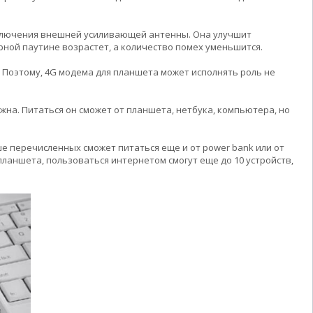
одключения внешней усиливающей антенны. Она улучшит
рной паутине возрастет, а количество помех уменьшится.
 Поэтому, 4G модема для планшета может исполнять роль не
на. Питаться он сможет от планшета, нетбука, компьютера, но
ше перечисленных сможет питаться еще и от power bank или от
планшета, пользоваться интернетом смогут еще до 10 устройств,