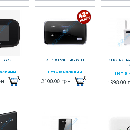
 7730L
ZTE MF93D - 4G WIFI
STRONG 4G
наличии
Есть в наличии
Нет в 
рн.
2100.00 грн.
1998.00 