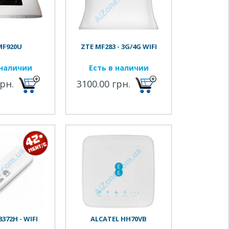
MF920U
ZTE MF283 - 3G/4G WIFI
 наличии
Есть в наличии
грн.
3100.00 грн.
372H - WIFI
ALCATEL HH70VB