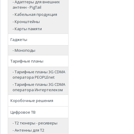
- Адаптеры для внешних
антенн - PigTail
- Кабельная продукция
- Кронштейны
- Карты памяти
Гаджеты
- Моноподы
Тарифные планы
- Тарифные планы 3G CDMA
оператора PEOPLEnet
- Тарифные планы 3G CDMA
оператора Интертелеком
Коробочные решения
Цифровое ТВ
- Т2 тюнеры - ресиверы
- Антенны для Т2