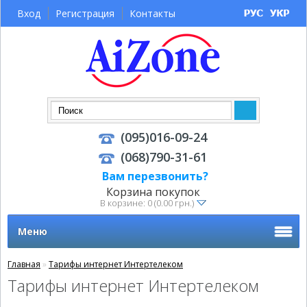
Вход
Регистрация
Контакты
(095)016-09-24
(068)790-31-61
Вам перезвонить?
Корзина покупок
В корзине: 0 (0.00 грн.)
Меню
Главная
»
Тарифы интернет Интертелеком
Тарифы интернет Интертелеком