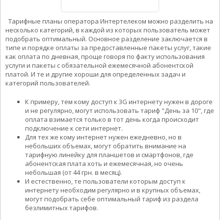
Тарифные планы оператора Интертелеком можно разделить на
несколько категорий, в каждой из которых пользователь может
подобрать оптимальный. Основное разделение заключается в
типе и порядке оплаты за предоставленные пакеты услуг, такие
как оплата по дневная, проще говоря по факту использования
услуги и пакеты с обязательной ежемесячной абонентской
платой. И те и другие хороши для определенных задач и
категорий пользователей.
К примеру, тем кому доступ к 3G интернету нужен в дороге
и не регулярно, могут использовать тариф "День за 10", где
оплата взимается только в тот день когда происходит
подключение к сети интернет.
Для тех же кому интернет нужен ежедневно, но в
небольших объемах, могут обратить внимание на
тарифную линейку для планшетов и смартфонов, где
абонентская плата хоть и ежемесячная, но очень
небольшая (от 44 грн. в месяц).
И естественно, те пользователи которым доступ к
интернету необходим регулярно и в крупных объемах,
могут подобрать себе оптимальный тариф из раздела
безлимитных тарифов.