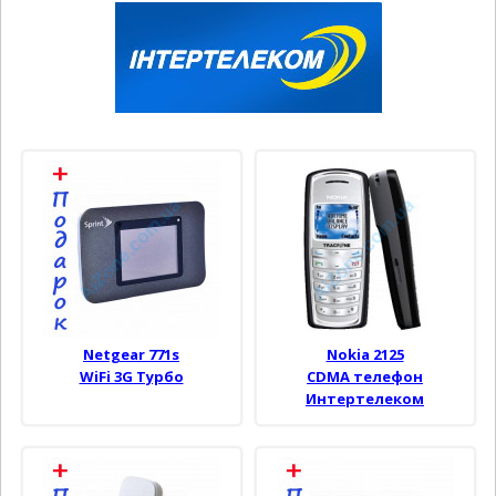
Netgear 771s
Nokia 2125
WiFi 3G Турбо
CDMA телефон
Интертелеком