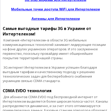
Мобильные точки доступа WiFi для Интертелеком
Антенны для Интертелеком
Самые выгодные тарифы 3G в Украине от
Интертелеком!
Компания «Интертелеком» в области 3G мобильных
коммуникационных технологий занимает лидирующие позиции
на фоне других украинских операторов. И это заслуженное
первенство, поскольку провайдер имеет обширнейшее
покрытие территорий нашей страны.
3G интернет Интертелеком в Украине успешен благодаря
выгодным тарифам и качественному подходу к решению
технологических задач для бесперебойного снабжения
украинцев связью СDMA стандарта.
CDMA EVDO технология
Для абонентов СDMA EVDO под беспроводной интернет от
Интертелеком выделяется более широкая полоса частот. Каналы
распределяются динамично, и за счет этого оптимизируется
прием-передача данных. Базовые станции оператора обладают