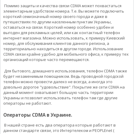
Помимо защиты и качества связи CDMA может похвастаться
элементарным удобством номера. Т.е. Вы можете подключить
короткий семизначный номер своего города и даже в
путешествиях по другим населенным пунктам Украины,
оставаться на связи. Короткий номер особенно удобен и
выгоден для рекламных целей, или как контактный телефон
интернет магазина. Можно использовать, к примеру Киевский
номер, для обслуживания клиентов данного региона, а
территориально находиться в другом городе. Использование
CDMA связи крайне удобно для мобильного офиса, к примеру тех
организаций которые часто перемещаются.
Для бытового, домашнего использования, телефон CDMA также
будет незаменимым помощником. Ведь проводной городской
телефон можно провести далеко не всегда, а иногда это
довольно дорогое "удовольствие". Покрытие же сети CDMA на
данный момент охватывает большую часть территории
Украины и позволит использовать телефон там где другие
операторы не работают.
Операторы CDMA в Украине.
В нашей стране есть два оператора которые работают в
данном стандарте связи, это Интертелеком и PEOPLEnet (