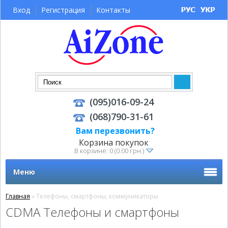
Вход
Регистрация
Контакты
(095)016-09-24
(068)790-31-61
Вам перезвонить?
Корзина покупок
В корзине: 0 (0.00 грн.)
Меню
Главная
» Телефоны, смартфоны, коммуникаторы
CDMA Телефоны и смартфоны