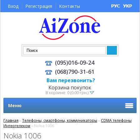
Вход
Регистрация
Контакты
(095)016-09-24
(068)790-31-61
Вам перезвонить?
Корзина покупок
В корзине: 0 (0.00 грн.)
Меню
Главная
»
Телефоны, смартфоны, коммуникаторы
»
CDMA телефоны
Интертелеком
» Nokia 1006
Nokia 1006