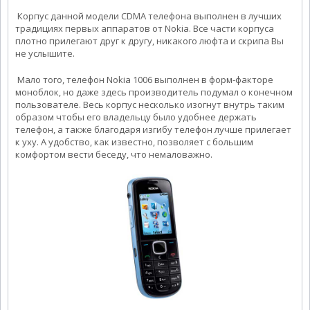
Корпус данной модели CDMA телефона выполнен в лучших
традициях первых аппаратов от Nokia. Все части корпуса
плотно прилегают друг к другу, никакого люфта и скрипа Вы
не услышите.
Мало того, телефон Nokia 1006 выполнен в форм-факторе
моноблок, но даже здесь производитель подумал о конечном
пользователе. Весь корпус несколько изогнут внутрь таким
образом чтобы его владельцу было удобнее держать
телефон, а также благодаря изгибу телефон лучше прилегает
к уху. А удобство, как известно, позволяет с большим
комфортом вести беседу, что немаловажно.