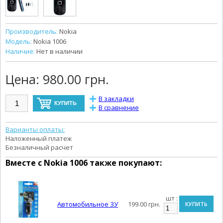
Производитель:
Nokia
Модель:
Nokia 1006
Наличие:
Нет в наличии
Цена:
980.00 грн.
В закладки
В сравнение
Варианты оплаты:
Наложенный платеж
Безналичный расчет
Вместе с
Nokia 1006
также покупают:
шт :
Автомобильное ЗУ
199.00 грн.
КУПИТЬ