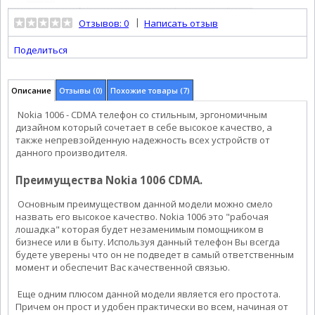
|
Отзывов: 0
Написать отзыв
Поделиться
Описание
Отзывы (0)
Похожие товары (7)
Nokia 1006 - CDMA телефон со стильным, эргономичным
дизайном который сочетает в себе высокое качество, а
также непревзойденную надежность всех устройств от
данного производителя.
Преимущества Nokia 1006 CDMA.
Основным преимуществом данной модели можно смело
назвать его высокое качество. Nokia 1006 это "рабочая
лошадка" которая будет незаменимым помощником в
бизнесе или в быту. Используя данный телефон Вы всегда
будете уверены что он не подведет в самый ответственным
момент и обеспечит Вас качественной связью.
Еще одним плюсом данной модели является его простота.
Причем он прост и удобен практически во всем, начиная от