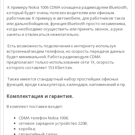
К примеру Nokia 1006 CDMA оснащена радимодулем Bluetooth,
который будет очень полезен водителям или офисным
работникам. К примеру в автомобиле, для работников такси
или дальнобойщиков, функция Bluetooth просто незаменима,
когда необходимо осуществить или принять звонок, а руки
заняты и отвлекаться нежелательно.
Есть возможность подключения к интернету используя
встроенный модем телефона, но скорость передачи данных
будет минимальной. Работа радиомодуля CDMA
предполагает только использование сети 1X, скорость
которого составляет 153 Кбит/сек.
Также имеется стандартный набор простейших офисных
функций, вроде калькулятора, календаря, напоминаний и пр.
Комплектация и гарантия.
В комплект поставки входит:
CDMA телефон Nokia 1006;
сетевое зарядное устройство 220В;
коробка;
гарантийный талон;