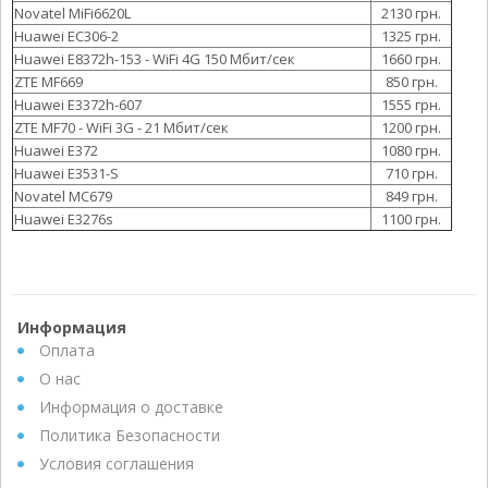
Novatel MiFi6620L
2130 грн.
Huawei EC306-2
1325 грн.
Huawei E8372h-153 - WiFi 4G 150 Мбит/сек
1660 грн.
ZTE MF669
850 грн.
Huawei E3372h-607
1555 грн.
ZTE MF70 - WiFi 3G - 21 Мбит/сек
1200 грн.
Huawei E372
1080 грн.
Huawei E3531-S
710 грн.
Novatel MC679
849 грн.
Huawei E3276s
1100 грн.
Информация
Оплата
О нас
Информация о доставке
Политика Безопасности
Условия соглашения