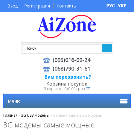
Вход
Регистрация
Контакты
(095)016-09-24
(068)790-31-61
Вам перезвонить?
Корзина покупок
В корзине: 0 (0.00 грн.)
Меню
Главная
»
3G USB модемы
» Самые мощные 3G модемы
3G модемы самые мощные