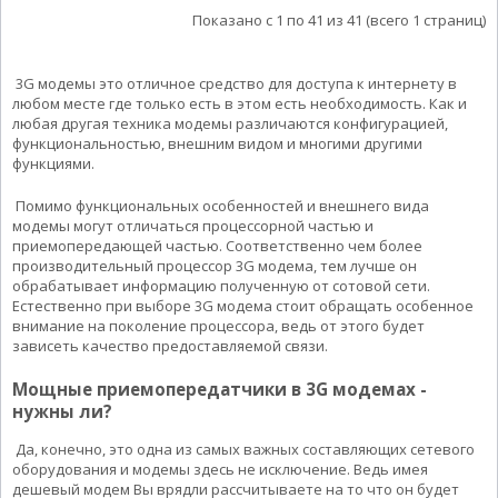
Показано с 1 по 41 из 41 (всего 1 страниц)
3G модемы это отличное средство для доступа к интернету в
любом месте где только есть в этом есть необходимость. Как и
любая другая техника модемы различаются конфигурацией,
функциональностью, внешним видом и многими другими
функциями.
Помимо функциональных особенностей и внешнего вида
модемы могут отличаться процессорной частью и
приемопередающей частью. Соответственно чем более
производительный процессор 3G модема, тем лучше он
обрабатывает информацию полученную от сотовой сети.
Естественно при выборе 3G модема стоит обращать особенное
внимание на поколение процессора, ведь от этого будет
зависеть качество предоставляемой связи.
Мощные приемопередатчики в 3G модемах -
нужны ли?
Да, конечно, это одна из самых важных составляющих сетевого
оборудования и модемы здесь не исключение. Ведь имея
дешевый модем Вы врядли рассчитываете на то что он будет