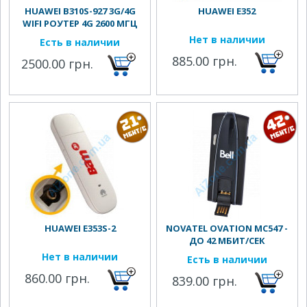
HUAWEI B310S-927 3G/4G
HUAWEI E352
WIFI РОУТЕР 4G 2600 МГЦ
Нет в наличии
Есть в наличии
885.00 грн.
2500.00 грн.
HUAWEI E353S-2
NOVATEL OVATION MC547 -
ДО 42 МБИТ/СЕК
Нет в наличии
Есть в наличии
860.00 грн.
839.00 грн.