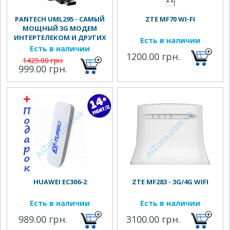
PANTECH UML295 - САМЫЙ
ZTE MF70 WI-FI
МОЩНЫЙ 3G МОДЕМ
ИНТЕРТЕЛЕКОМ И ДРУГИХ
Есть в наличии
ОПЕРАТОРОВ
Есть в наличии
1200.00 грн.
1425.00 грн.
999.00 грн.
HUAWEI EC306-2
ZTE MF283 - 3G/4G WIFI
Есть в наличии
Есть в наличии
989.00 грн.
3100.00 грн.