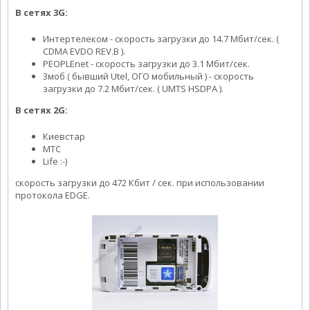
В сетях 3G:
Интертелеком - скорость загрузки до 14.7 Мбит/сек. (
CDMA EVDO REV.B ).
PEOPLEnet - скорость загрузки до 3.1 Мбит/сек.
3моб ( бывший Utel, ОГО мобильный ) - скорость
загрузки до 7.2 Мбит/сек. ( UMTS HSDPA ).
В сетях 2G:
Киевстар
МТС
Life :-)
скорость загрузки до 472 Кбит / сек. при использовании
протокола EDGE.