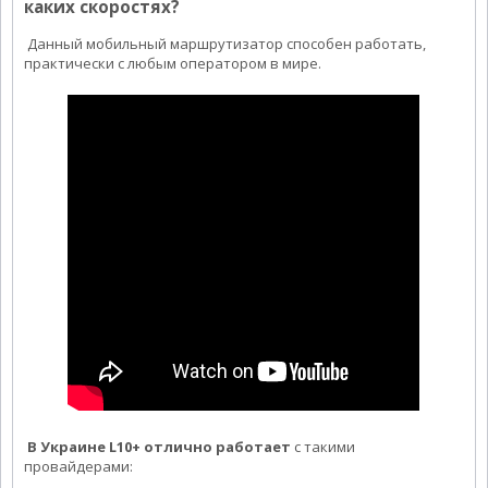
каких скоростях?
Данный мобильный маршрутизатор способен работать,
практически с любым оператором в мире.
В Украине L10+ отлично работает
с такими
провайдерами: