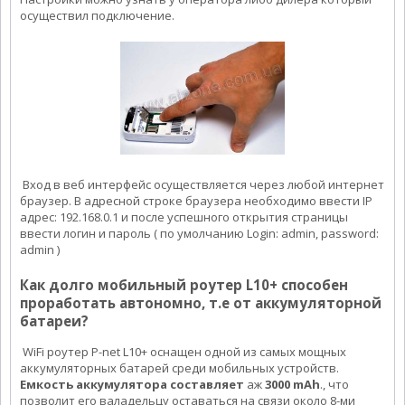
осуществил подключение.
Вход в веб интерфейс осуществляется через любой интернет
браузер. В адресной строке браузера необходимо ввести IP
адрес: 192.168.0.1 и после успешного открытия страницы
ввести логин и пароль ( по умолчанию Login: admin, password:
admin )
Как долго мобильный роутер L10+ способен
проработать автономно, т.е от аккумуляторной
батареи?
WiFi роутер P-net L10+ оснащен одной из самых мощных
аккумуляторных батарей среди мобильных устройств.
Емкость аккумулятора составляет
аж
3000 mAh
., что
позволит его валадельцу оставаться на связи около 8-ми