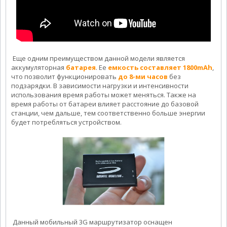
Еще одним преимуществом данной модели является
аккумуляторная
батарея
. Ее
емкость составляет 1800mAh
,
что позволит функционировать
до 8-ми часов
без
подзарядки. В зависимости нагрузки и интенсивности
использования время работы может меняться. Также на
время работы от батареи влияет расстояние до базовой
станции, чем дальше, тем соответственно больше энергии
будет потребляться устройством.
Данный мобильный 3G маршрутизатор оснащен