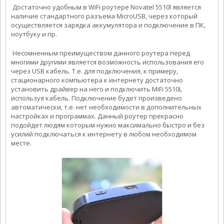
Достаточно удобным в WiFi роутере Novatel 5510l является
наличие стандартного разъема MicroUSB, через который
осуществляется зарядка аккумулятора и подключение в ПК,
ноутбуку и пр.
Несомненным преимуществом данного роутера перед
многими другими является возможность использования его
через USB кабель. Т.е. для подключения, к примеру,
стационарного компьютера к интернету достаточно
установить драйвер на него и подключить MiFi 5510L
используя кабель. Подключение будет произведено
автоматически, т.е. нет необходимости в дополнительных
настройках и программах. Данный роутер прекрасно
подойдет людям которым нужно максимально быстро и без
усилий подключаться к интернету в любом необходимом
месте.