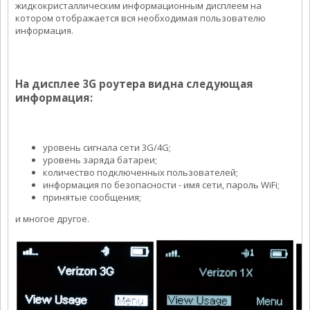
жидкокристаллическим информационным дисплеем на
котором отображается вся необходимая пользователю
информация.
На дисплее 3G роутера видна следующая
информация:
уровень сигнала сети 3G/4G;
уровень заряда батареи;
количество подключенных пользователей;
информация по безопасности - имя сети, пароль WiFi;
принятые сообщения;
и многое другое.