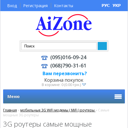
Вход
Регистрация
Контакты
(095)016-09-24
(068)790-31-61
Вам перезвонить?
Корзина покупок
В корзине: 0 (0.00 грн.)
Меню
Главная
»
мобильные 3G WiFi модемы ( MiFi ) роутеры
» Самые
мощные 3G роутеры
3G роутеры самые мощные