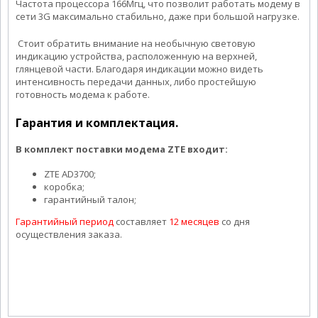
Частота процессора 166Мгц, что позволит работать модему в
сети 3G максимально стабильно, даже при большой нагрузке.
Стоит обратить внимание на необычную световую
индикацию устройства, расположенную на верхней,
глянцевой части. Благодаря индикации можно видеть
интенсивность передачи данных, либо простейшую
готовность модема к работе.
Гарантия и комплектация.
В комплект поставки модема ZTE входит:
ZTE AD3700;
коробка;
гарантийный талон;
Гарантийный период
составляет
12 месяцев
со дня
осуществления заказа.