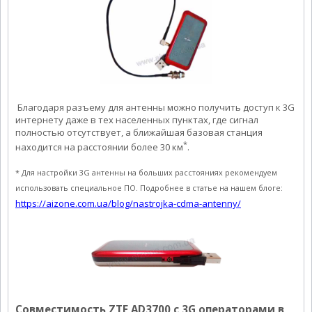
Благодаря разъему для антенны можно получить доступ к 3G
интернету даже в тех населенных пунктах, где сигнал
полностью отсутствует, а ближайшая базовая станция
*
находится на расстоянии более 30 км
.
* Для настройки 3G антенны на больших расстояниях рекомендуем
использовать специальное ПО. Подробнее в статье на нашем блоге:
https://aizone.com.ua/blog/nastrojka-cdma-antenny/
Совместимость ZTE AD3700 с 3G операторами в