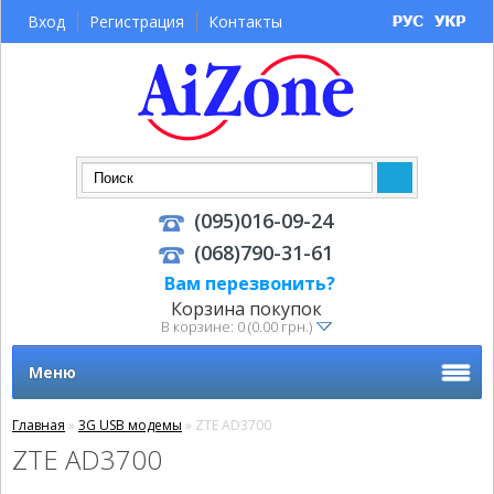
Вход
Регистрация
Контакты
(095)016-09-24
(068)790-31-61
Вам перезвонить?
Корзина покупок
В корзине: 0 (0.00 грн.)
Меню
Главная
»
3G USB модемы
» ZTE AD3700
ZTE AD3700