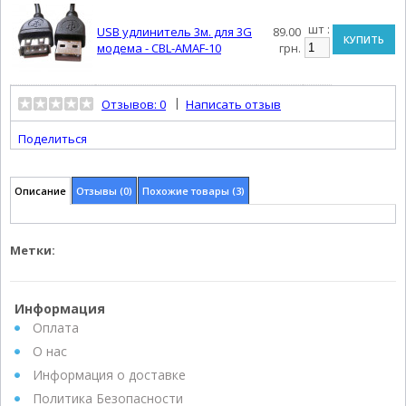
шт :
USB удлинитель 3м. для 3G
89.00
КУПИТЬ
модема - CBL-AMAF-10
грн.
|
Отзывов: 0
Написать отзыв
Поделиться
Описание
Отзывы (0)
Похожие товары (3)
Метки:
Информация
Оплата
О нас
Информация о доставке
Политика Безопасности