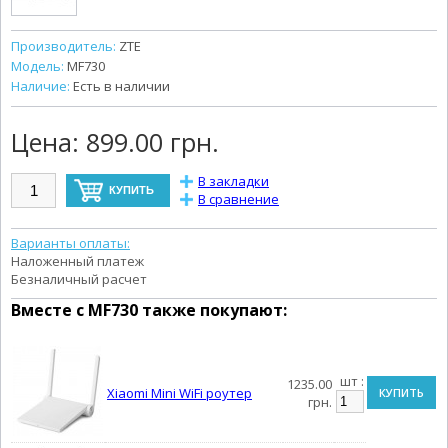
Производитель:
ZTE
Модель:
MF730
Наличие:
Есть в наличии
Цена:
899.00 грн.
В закладки
В сравнение
Варианты оплаты:
Наложенный платеж
Безналичный расчет
Вместе с
MF730
также покупают:
шт :
1235.00
Xiaomi Mini WiFi роутер
КУПИТЬ
грн.