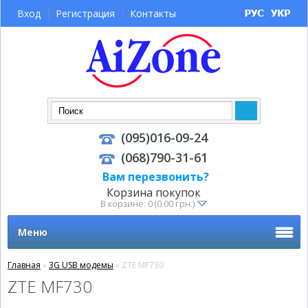
Вход
Регистрация
Контакты
(095)016-09-24
(068)790-31-61
Вам перезвонить?
Корзина покупок
В корзине: 0 (0.00 грн.)
Меню
Главная
»
3G USB модемы
» ZTE MF730
ZTE MF730