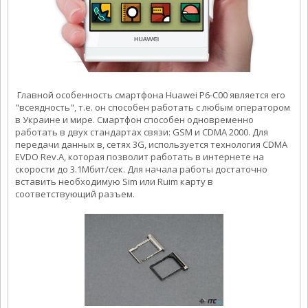
Главной особенность смартфона Huawei P6-C00 является его
"всеядность", т.е. он способен работать с любым оператором
в Украине и мире. Смартфон способен одновременно
работать в двух стандартах связи: GSM и CDMA 2000. Для
передачи данных в, сетях 3G, используется технология CDMA
EVDO Rev.A, которая позволит работать в интернете на
скорости до 3.1Мбит/сек. Для начала работы достаточно
вставить необходимую Sim или Ruim карту в
соответствующий разъем.