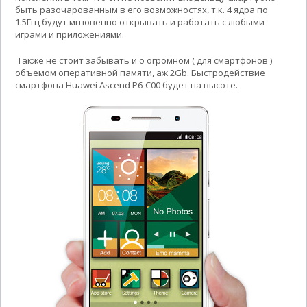
быть разочарованным в его возможностях, т.к. 4 ядра по
1.5Ггц будут мгновенно открывать и работать с любыми
играми и приложениями.
Также не стоит забывать и о огромном ( для смартфонов )
объемом оперативной памяти, аж 2Gb. Быстродействие
смартфона Huawei Ascend P6-C00 будет на высоте.