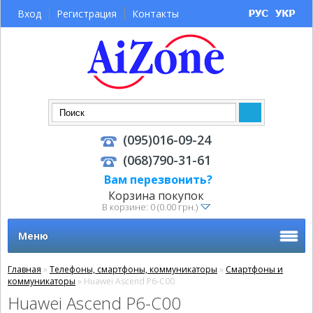
Вход
Регистрация
Контакты
(095)016-09-24
(068)790-31-61
Вам перезвонить?
Корзина покупок
В корзине: 0 (0.00 грн.)
Меню
Главная
»
Телефоны, смартфоны, коммуникаторы
»
Смартфоны и
коммуникаторы
» Huawei Ascend P6-C00
Huawei Ascend P6-C00