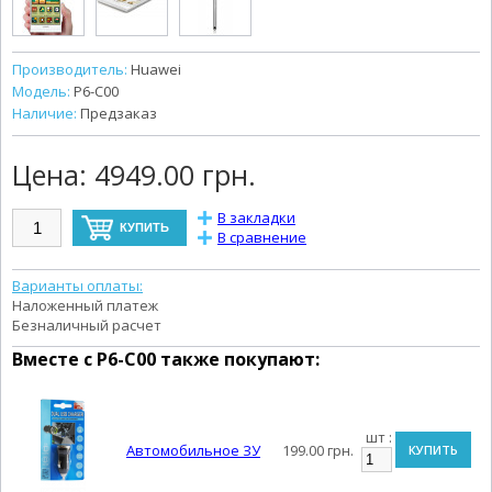
Производитель:
Huawei
Модель:
P6-С00
Наличие:
Предзаказ
Цена:
4949.00 грн.
В закладки
В сравнение
Варианты оплаты:
Наложенный платеж
Безналичный расчет
Вместе с
P6-С00
также покупают:
шт :
Автомобильное ЗУ
199.00 грн.
КУПИТЬ