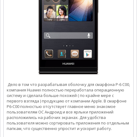
Дело в том что разрабатывая оболочку для смарфона P-6 C00,
компания Huawei полностью переработала операционную
систему и сделала больше похожей ( по крайне мере с
первого взгляда ) продукцию от компании Apple. В смарфоне
P6-C00 полностью отсутствует главное меню знакомое
пользователям ОС Андроид и все ярлыки приложений
расположились на рабочих э
кранах. Для удобства
пользователя можно сортировать приложения по отдельным
папкам, что существенно упростит и ускорит работу.