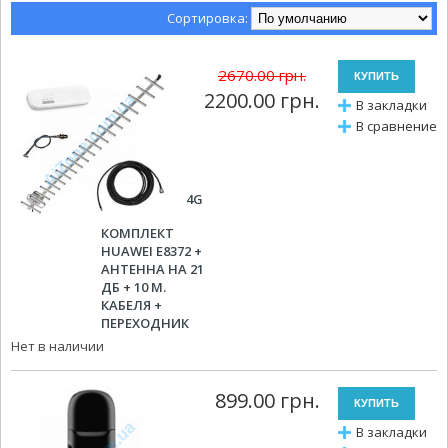
Сортировка:
2670.00 грн.
2200.00 грн.
В закладки
В сравнение
4G
КОМПЛЕКТ
HUAWEI E8372 +
АНТЕННА НА 21
ДБ + 10 М.
КАБЕЛЯ +
ПЕРЕХОДНИК
Нет в наличии
899.00 грн.
В закладки