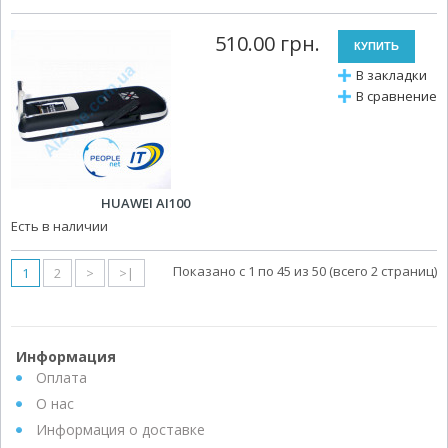
510.00 грн.
В закладки
В сравнение
HUAWEI AI100
Есть в наличии
Показано с 1 по 45 из 50 (всего 2 страниц)
1
2
>
>|
Информация
Оплата
О нас
Информация о доставке