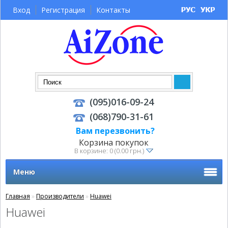
Вход
Регистрация
Контакты
(095)016-09-24
(068)790-31-61
Вам перезвонить?
Корзина покупок
В корзине: 0 (0.00 грн.)
Меню
Главная
»
Производители
»
Huawei
Huawei