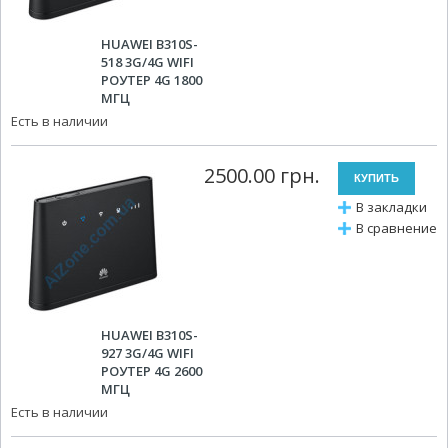
HUAWEI B310S-
518 3G/4G WIFI
РОУТЕР 4G 1800
МГЦ
Есть в наличии
2500.00 грн.
В закладки
В сравнение
HUAWEI B310S-
927 3G/4G WIFI
РОУТЕР 4G 2600
МГЦ
Есть в наличии