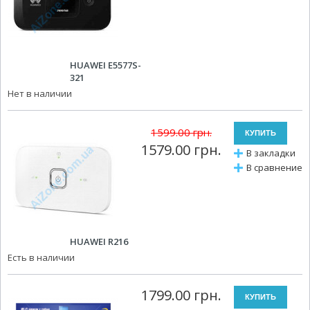
HUAWEI E5577S-
321
Нет в наличии
1599.00 грн.
1579.00 грн.
В закладки
В сравнение
HUAWEI R216
Есть в наличии
1799.00 грн.