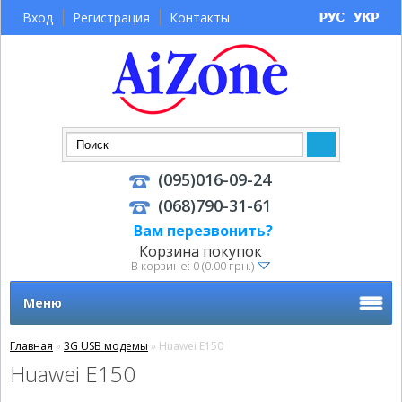
Вход
Регистрация
Контакты
(095)016-09-24
(068)790-31-61
Вам перезвонить?
Корзина покупок
В корзине: 0 (0.00 грн.)
Меню
Главная
»
3G USB модемы
» Huawei E150
Huawei E150