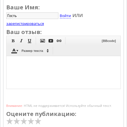
Ваше Имя:
или
Войти
зарегистрироваться
Ваш отзыв:






[BBcode]



Размер текста
Внимание:
HTML не поддерживается! Используйте обычный текст.
Оцените публикацию: