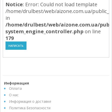
Notice
: Error: Could not load template
/home/drulbest/web/aizone.com.ua/public_h
in
/home/drulbest/web/aizone.com.ua/publ
system_engine_controller.php
on line
179
НАПИСАТЬ
Powered by module Blog | News | Reviews | Gallery ver.: 4.34.4 (Commer
Информация
Оплата
О нас
Информация о доставке
Политика Безопасности