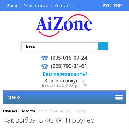
Вход
Регистрация
Контакты
(095)016-09-24
(068)790-31-61
Вам перезвонить?
Корзина покупок
В корзине: 0 (0.00 грн.)
Меню
Главная
»
Новости
» Как выбрать 4G Wi-Fi роутер
Как выбрать 4G Wi-Fi роутер