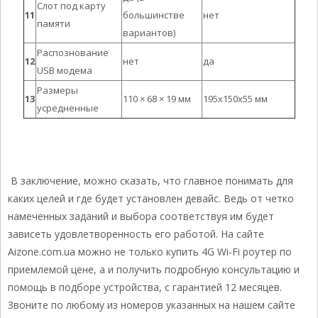
Слот под карту
11
большинстве
нет
памяти
вариантов)
Распознование
12
нет
да
USB модема
Размеры
13
110 × 68 × 19 мм
195х150х55 мм
усредненные
В заключение, можно сказать, что главное понимать для
каких целей и где будет установлен девайс. Ведь от четко
намеченных заданий и выбора соответствуя им будет
зависеть удовлетворенность его работой. На сайте
Aizone.com.ua можно не только купить 4G Wi-Fi роутер по
приемлемой цене, а и получить подробную консультацию и
помощь в подборе устройства, с гарантией 12 месяцев.
Звоните по любому из номеров указанных на нашем сайте