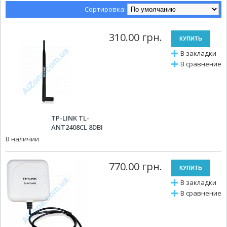
Сортировка:
310.00 грн.
В закладки
В сравнение
TP-LINK TL-
ANT2408CL 8DBI
В наличии
770.00 грн.
В закладки
В сравнение