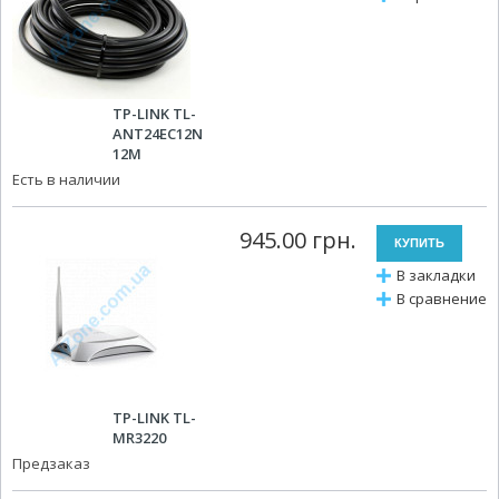
TP-LINK TL-
ANT24EC12N
12М
Есть в наличии
945.00 грн.
В закладки
В сравнение
TP-LINK TL-
MR3220
Предзаказ