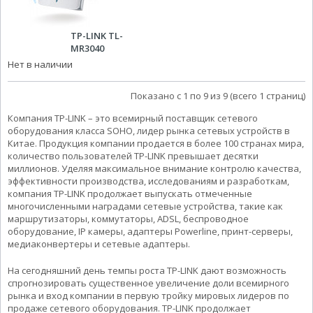
TP-LINK TL-
MR3040
Нет в наличии
Показано с 1 по 9 из 9 (всего 1 страниц)
Компания TP-LINK – это всемирный поставщик сетевого
оборудования класса SOHO, лидер рынка сетевых устройств в
Китае. Продукция компании продается в более 100 странах мира,
количество пользователей TP-LINK превышает десятки
миллионов. Уделяя максимальное внимание контролю качества,
эффективности производства, исследованиям и разработкам,
компания TP-LINK продолжает выпускать отмеченные
многочисленными наградами сетевые устройства, такие как
маршрутизаторы, коммутаторы, ADSL, беспроводное
оборудование, IP камеры, адаптеры Powerline, принт-серверы,
медиаконвертеры и сетевые адаптеры.
На сегодняшний день темпы роста TP-LINK дают возможность
спрогнозировать существенное увеличение доли всемирного
рынка и вход компании в первую тройку мировых лидеров по
продаже сетевого оборудования. TP-LINK продолжает