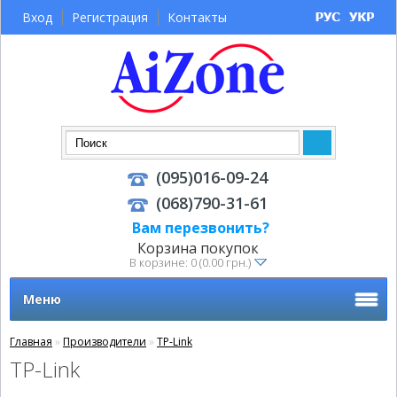
Вход
Регистрация
Контакты
(095)016-09-24
(068)790-31-61
Вам перезвонить?
Корзина покупок
В корзине: 0 (0.00 грн.)
Меню
Главная
»
Производители
»
TP-Link
TP-Link