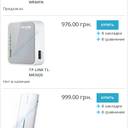
WR841N
Предзаказ
976.00 грн.
В закладки
В сравнение
TP-LINK TL-
MR3020
Нет в наличии
999.00 грн.
В закладки
В сравнение