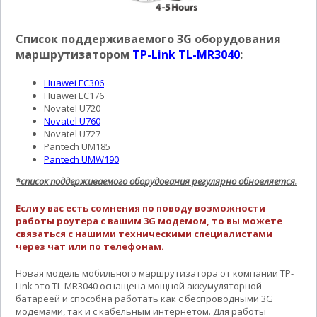
Список поддерживаемого 3G оборудования
маршрутизатором
TP-Link TL-MR3040
:
Huawei EC306
Huawei EC176
Novatel U720
Novatel U760
Novatel U727
Pantech UM185
Pantech UMW190
*список поддерживаемого оборудования регулярно обновляется.
Если у вас есть сомнения по поводу возможности
работы роутера с вашим 3G модемом, то вы можете
связаться с нашими техническими специалистами
через чат или по телефонам.
Новая модель мобильного маршрутизатора от компании TP-
Link это TL-MR3040 оснащена мощной аккумуляторной
батареей и способна работать как с беспроводными 3G
модемами, так и с кабельным интернетом. Для работы