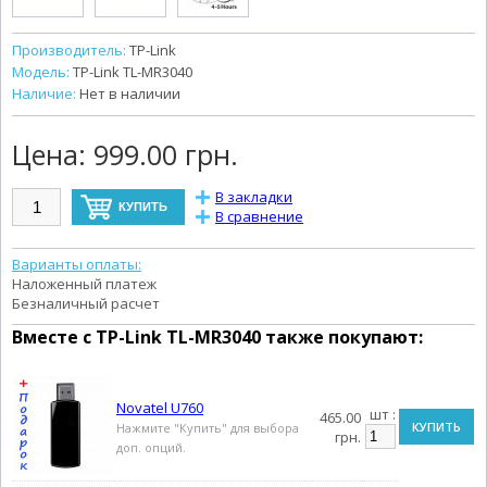
Производитель:
TP-Link
Модель:
TP-Link TL-MR3040
Наличие:
Нет в наличии
Цена:
999.00 грн.
В закладки
В сравнение
Варианты оплаты:
Наложенный платеж
Безналичный расчет
Вместе с
TP-Link TL-MR3040
также покупают:
Novatel U760
шт :
465.00
КУПИТЬ
Нажмите "Купить" для выбора
грн.
доп. опций.