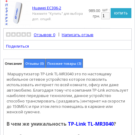
Huawei EC306-2
шт :
989.00
КУПИТЬ
Нажмите "Купить" для выбора
грн.
доп. опций.
|
Отзывов: 0
Написать отзыв
Поделиться
Описание
Отзывы (0)
Похожие товары (3)
Маршрутизатор TP-Link TL-MR3040 это по настоящему
мобильное сетевое устройство которое позволить
использовать интернет по всей комнате, офису или даже
автомобилю. Благодаря тому что компания TP-Link использует
наиболее передовые технологии, данное устройство
способно транслировать ( раздавать ) интернет на скорости
до 150Мб/с и при этом легко помещаясь в кармане или
женской сумочке.
В чем же уникальность
TP-Link TL-MR3040
?