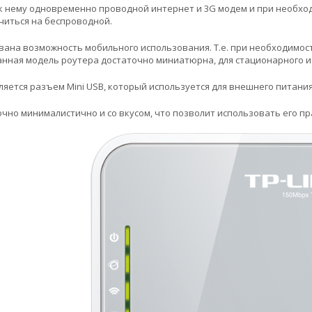
к нему одновременно проводной интернет и 3G модем и при необход
читься на беспроводной.
зована возможность мобильного использования. Т.е. при необходимо
Данная модель роутера достаточно миниатюрна, для стационарного и
яется разъем Mini USB, который используется для внешнего питания
чно минималистично и со вкусом, что позволит использовать его пр