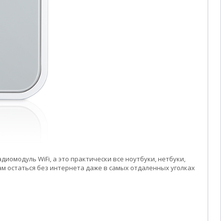
иомодуль WiFi, а это практически все ноутбуки, нетбуки,
м остаться без интернета даже в самых отдаленных уголках