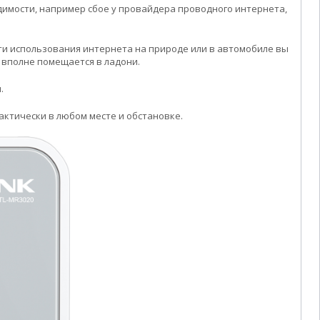
имости, например сбое у провайдера проводного интернета,
сти использования интернета на природе или в автомобиле вы
 вполне помещается в ладони.
.
актически в любом месте и обстановке.