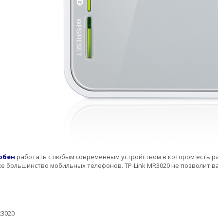
обен
работать с любым современным устройством в котором есть рад
е большинство мобильных телефонов. TP-Link MR3020 не позволит ва
3020