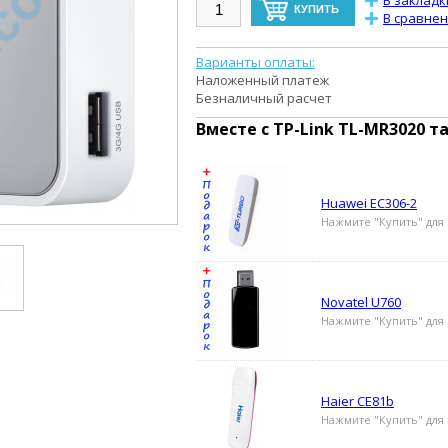
В закладк
В сравне
Варианты оплаты:
Наложенный платеж
Безналичный расчет
Вместе с
TP-Link TL-MR3020
та
Huawei EC306-2
Нажмите "Купить" для 
Novatel U760
Нажмите "Купить" для 
Haier CE81b
Нажмите "Купить" для 