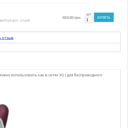
шт :
650.00 грн.
КУПИТЬ
выбора доп. опций.
ь отзыв
ожно использовать как в сетях 3G ( для беспроводного