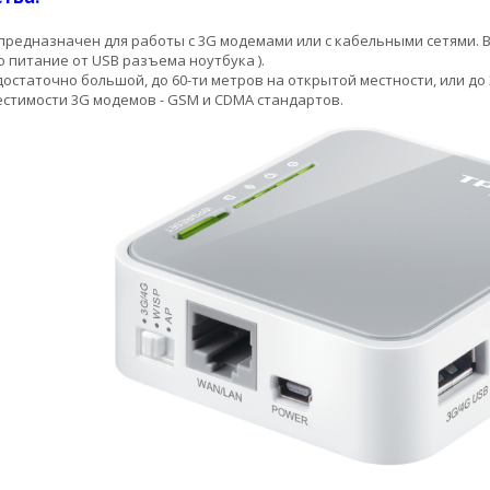
предназначен для работы с 3G модемами или с кабельными сетями. 
о питание от USB разъема ноутбука ).
 достаточно большой, до 60-ти метров на открытой местности, или до
стимости 3G модемов - GSM и CDMA стандартов.