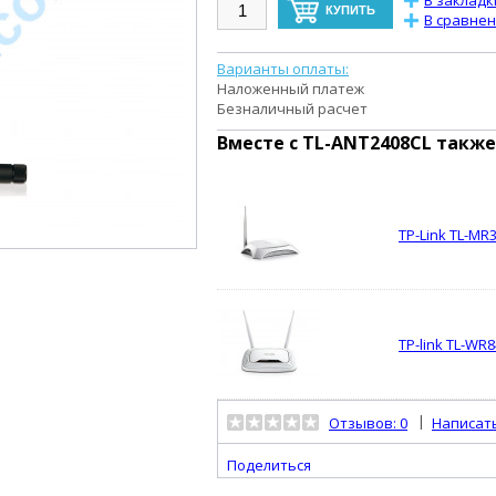
В закладк
В сравне
Варианты оплаты:
Наложенный платеж
Безналичный расчет
Вместе с
TL-ANT2408CL
также
TP-Link TL-MR
TP-link TL-WR
|
Отзывов: 0
Написат
Поделиться