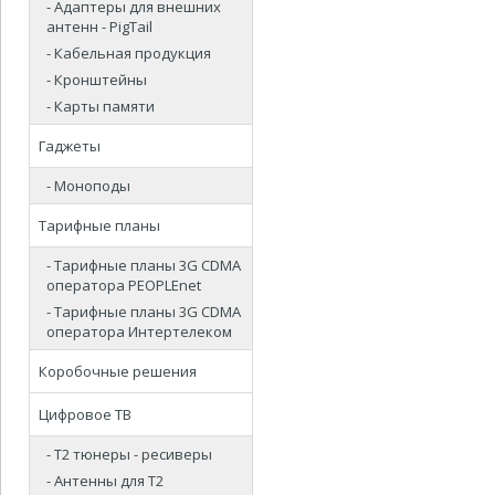
- Адаптеры для внешних
антенн - PigTail
- Кабельная продукция
- Кронштейны
- Карты памяти
Гаджеты
- Моноподы
Тарифные планы
- Тарифные планы 3G CDMA
оператора PEOPLEnet
- Тарифные планы 3G CDMA
оператора Интертелеком
Коробочные решения
Цифровое ТВ
- Т2 тюнеры - ресиверы
- Антенны для Т2