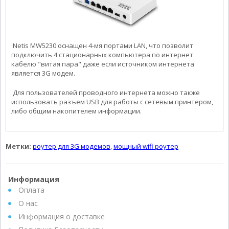
Netis MW5230 оснащен 4-мя портами LAN, что позволит
подключить 4 стационарных компьютера по интернет
кабелю "витая пара" даже если источником интернета
является 3G модем.
Для пользователей проводного интернета можно также
использовать разъем USB для работы с сетевым принтером,
либо общим накопителем информации.
Метки:
роутер для 3G модемов
,
мощный wifi роутер
Информация
Оплата
О нас
Информация о доставке