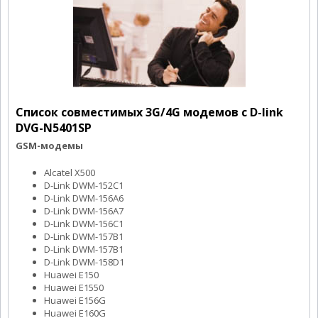
Список совместимых 3G/4G модемов с D-link
DVG-N5401SP
GSM-модемы
Alcatel X500
D-Link DWM-152C1
D-Link DWM-156A6
D-Link DWM-156A7
D-Link DWM-156C1
D-Link DWM-157B1
D-Link DWM-157B1
D-Link DWM-158D1
Huawei E150
Huawei E1550
Huawei E156G
Huawei E160G