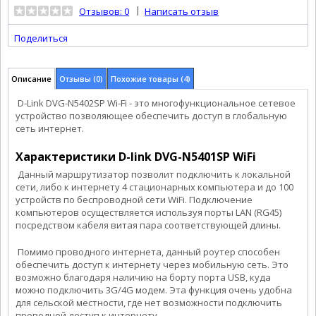
|
Отзывов: 0
Написать отзыв
Поделиться
Описание
Отзывы (0)
Похожие товары (4)
D-Link DVG-N5402SP Wi-Fi - это многофункциональное сетевое
устройство позволяющее обеспечить доступ в глобальную
сеть интернет.
Характеристики D-link DVG-N5401SP WiFi
Данный маршрутизатор позволит подключить к локальной
сети, либо к интернету 4 стационарных компьютера и до 100
устройств по беспроводной сети WiFi. Подключение
компьютеров осуществляется используя порты LAN (RG45)
посредством кабеля витая пара соответствующей длины.
Помимо проводного интернета, данный роутер способен
обеспечить доступ к интернету через мобильную сеть. Это
возможно благодаря наличию на борту порта USB, куда
можно подключить 3G/4G модем. Эта функция очень удобна
для сельской местности, где нет возможности подключить
проводной доступ к интернету.