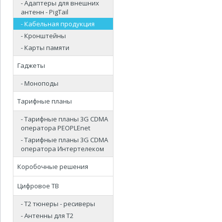
- Адаптеры для внешних
антенн - PigTail
- Кабельная продукция
- Кронштейны
- Карты памяти
Гаджеты
- Моноподы
Тарифные планы
- Тарифные планы 3G CDMA
оператора PEOPLEnet
- Тарифные планы 3G CDMA
оператора Интертелеком
Коробочные решения
Цифровое ТВ
- Т2 тюнеры - ресиверы
- Антенны для Т2