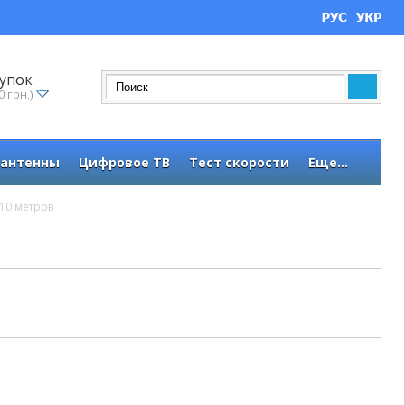
упок
0 грн.)
 антенны
Цифровое ТВ
Тест скорости
Еще...
 10 метров