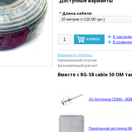
Доступные варианты
*
Длина кабеля:
В закладк
В сравне
Варианты оплаты:
Наложенный платеж
Безналичный расчет
Вместе с
RG-58 cable 50 OM
та
3G Антенна CDMA - 800М
Панельная антенна MiM