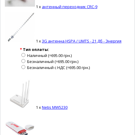
1 x
антенный переходник CRC-9
1 x
3G антенна HSPA / UMTS - 21 Дб - Энергия
*
Тип оплаты:
Наличный (=695.00 грн.)
Безналичный (=695.00 грн.)
Безналичный с НДС (=695.00 грн.)
1 x
Netis MW5230