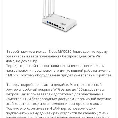
Второй пазл комплекса - Netis MW5230, благодаря которому
организовывается полноценная беспроводная сеть WiFi
дома, на даче и пр.
Перед отправкой товара наши технические специалисты
настраивают и прошивают его для успешной работы именно
с MF669. Поэтому оборудование придет уже готовым к работе.
Теперь подробнее о самом девайсе. Это трехантенный
роутер способный покрыть WiFi сетью до 150 квадратных
метров. Таких показателей достаточно для обеспечения
качественным беспроводным доступом к всемирной паутине
всей квартиры, офисного помещения, загородного дома.
Помимо этого, он имеет и 4 LAN-порта, позволяющих
подключить к нему до четырех устройств по кабелю (RG45 -
витая пара). А еще, его можно использовать самостоятельно.