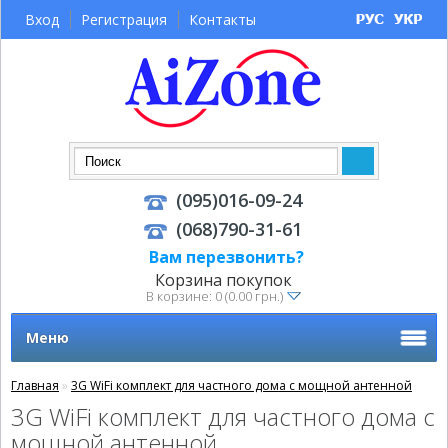
Вход
Регистрация
Контакты
(095)016-09-24
(068)790-31-61
Вам перезвонить?
Корзина покупок
В корзине: 0 (0.00 грн.)
Меню
Главная
»
3G WiFi комплект для частного дома с мощной антенной
3G WiFi комплект для частного дома с
мощной антенной