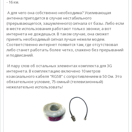
- 16 км.
А для чего она собственно необходима? Усиливающая
антенна пригодится в случае нестабильного
(прерывающегося, зашумленного) сигнала от базы. Либо если
в месте использования работают только звонки, а вот
интернета не дождешься. В таком случае, она сможет
принять необходимый сигнал лучше нежели модем.
Соответственно интернет появится там, где отсутствовал
либо станет работать более четко, слажено без прерываний
и подвисаний.
И пару слов об остальных элементах комплекта для 3G
интернета. В комплектацию включено 10 метров
коаксиального кабеля "RG58" с сопротивлением в 50 Ом. Это
обязательное условие, 75-омный (телевизионный)
нежелательно использовать!