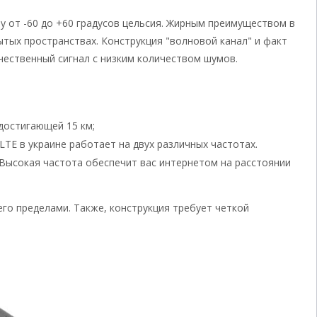
ру от -60 до +60 градусов цельсия. Жирным преимуществом в
ытых пространствах. Конструкция "волновой канал" и факт
чественный сигнал с низким количеством шумов.
достигающей 15 км;
 LTE в украине работает на двух различных частотах.
. Высокая частота обеспечит вас интернетом на расстоянии
го пределами. Также, конструкция требует четкой