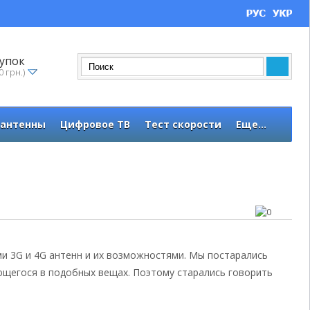
упок
0 грн.)
 антенны
Цифровое ТВ
Тест скорости
Еще...
и 3G и 4G антенн и их возможностями. Мы постарались
ющегося в подобных вещах. Поэтому старались говорить