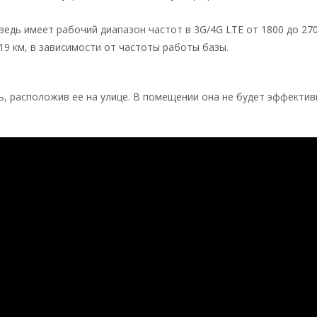
едь имеет рабочий диапазон частот в 3G/4G LTE от 1800 до 270
 19 км, в зависимости от частоты работы базы.
 расположив ее на улице. В помещении она не будет эффективна