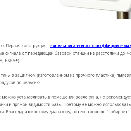
о. Первая конструкция -
панельная антенна с коэффициентом у
ма сигнала от передающей базовой станции на расстоянии до 4-
, HSPA+).
таны в защитном (изготовленном из прочного пластика) пылев
градусов по цельсию.
е можно устанавливать в помещении возле окна, но рекомендует
ойки и прямой видимости базы. Поэтому ее можно использовать
ки. Благодаря широкому диапазону, антенна хорошо "собирает"