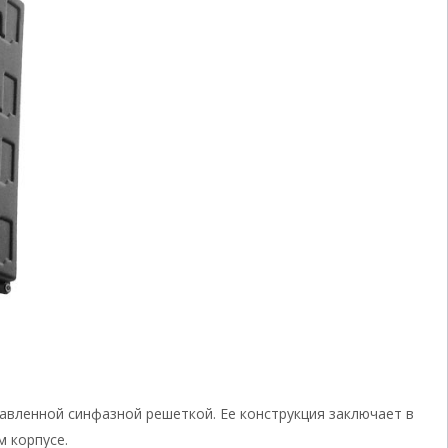
равленной синфазной решеткой. Ее конструкция заключает в
м корпусе.