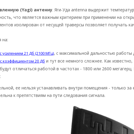
вленную (Yagi) антенну
. Яги-Уда antenna выдержит температу
сность, что является важным критерием при применении на откр
ементов изолирован от несущей траверсы позволяет получать ка
 на:
, с максимальной дальностью работы 
 усилением 21 Дб (2100 МГц)
и тут все немного сложнее. Как известно,
с коэффициентом 20 Дб
будут отличаться работой в частотах - 1800 или 2600 мегагерц
;
ьной, ее нельзя устанавливать внутри помещения - только за е
ельна к препятствиям на пути следования сигнала.