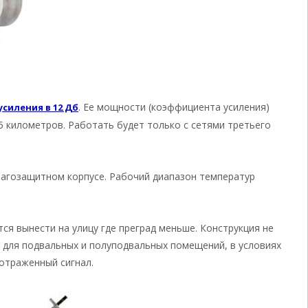
. Ее мощности (коэффициента усиления)
силения в 12 Дб
5 километров. Работать будет только с сетями третьего
лагозащитном корпусе. Рабочий диапазон температур
ся вынести на улицу где преград меньше. Конструкция не
 для подвальных и полуподвальных помещений, в условиях
 отраженный сигнал.