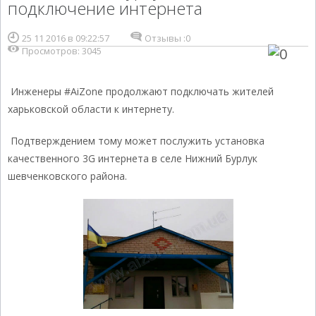
подключение интернета
25 11 2016 в 09:22:57
Отзывы :
0
Просмотров: 3045
Инженеры #AiZone продолжают подключать жителей
харьковской области к интернету.
Подтверждением тому может послужить установка
качественного 3G интернета в селе Нижний Бурлук
шевченковского района.