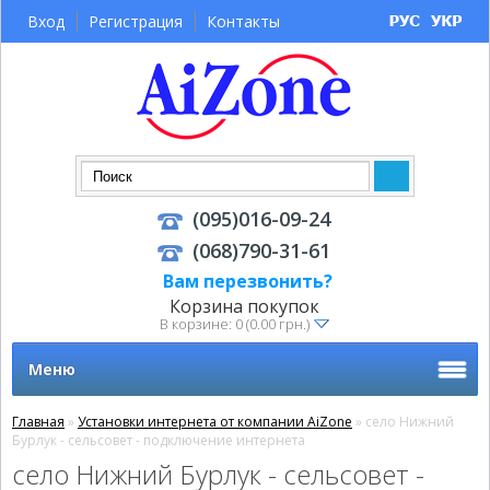
Вход
Регистрация
Контакты
(095)016-09-24
(068)790-31-61
Вам перезвонить?
Корзина покупок
В корзине: 0 (0.00 грн.)
Меню
Главная
»
Установки интернета от компании AiZone
» село Нижний
Бурлук - сельсовет - подключение интернета
село Нижний Бурлук - сельсовет -