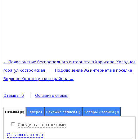
← Подключение беспроводного интернета в Харькове. Холодная
|
гора, ул.Костромская
Подключение 3G интернета в поселке
Водяное Краснокутского района →
|
Отзывы :
0
Оставить отзыв
Отзывы
(0)
Галерея
Похожие записи (3)
Товары к записи (3)
Следить за ответами
Оставить отзыв