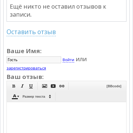
Ещё никто не оставил отзывов к
записи.
Оставить отзыв
Ваше Имя:
или
Войти
зарегистрироваться
Ваш отзыв:






[BBcode]



Размер текста