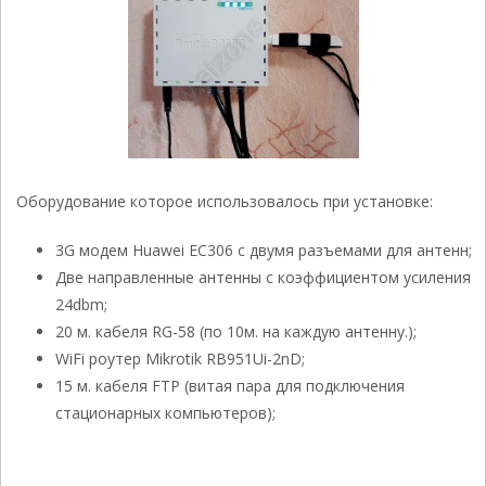
Оборудование которое использовалось при установке:
3G модем Huawei EC306 с двумя разъемами для антенн;
Две направленные антенны с коэффициентом усиления
24dbm;
20 м. кабеля RG-58 (по 10м. на каждую антенну.);
WiFi роутер Mikrotik RB951Ui-2nD;
15 м. кабеля FTP (витая пара для подключения
стационарных компьютеров);