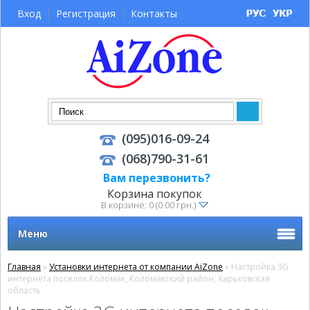
Вход
Регистрация
Контакты
(095)016-09-24
(068)790-31-61
Вам перезвонить?
Корзина покупок
В корзине: 0 (0.00 грн.)
Меню
Главная
»
Установки интернета от компании AiZone
» Настройка 3G
интернета поселок Коломак, Коломакский район, Харьковская
область