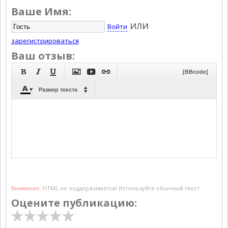
Ваше Имя:
или
Войти
зарегистрироваться
Ваш отзыв:






[BBcode]



Размер текста
Внимание:
HTML не поддерживается! Используйте обычный текст.
Оцените публикацию: