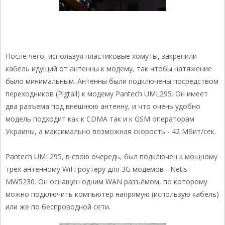
После чего, используя пластиковые хомуты, закрепили
кабель идущий от антенны к модему, так чтобы натяжение
было минимальным. Антенны были подключены посредством
переходников (Pigtail) к модему Pantech UML295. Он имеет
два разъема под внешнюю антенну, и что очень удобно
модель подходит как к CDMA так и к GSM операторам
Украины, а максимально возможная скорость - 42 Мбит/сек.
Pantech UML295, в свою очередь, был подключен к мощному
трех антенному WiFi роутеру для 3G модемов - Netis
MW5230. Он оснащен одним WAN разъёмом, по которому
можно подключить компьютер напрямую (использую кабель)
или же по беспроводной сети.