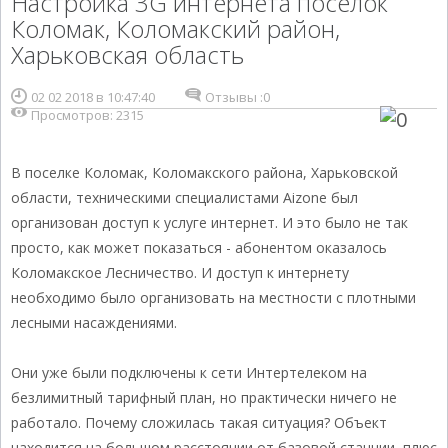
Настройка 3G интернета поселок
Коломак, Коломакский район,
Харьковская область
02 02 2018 в 10:47:40
Отзывы :
0
Просмотров: 2315
В поселке Коломак, Коломакского района, Харьковской
области, техническими специалистами Aizone был
организован доступ к услуге интернет. И это было не так
просто, как может показаться - абонентом оказалось
Коломакское Лесничество. И доступ к интернету
необходимо было организовать на местности с плотными
лесными насаждениями.
Они уже были подключены к сети Интертелеком на
безлимитный тарифный план, но практически ничего не
работало. Почему сложилась такая ситуация? Объект
находится на большом расстоянии от базовой станции, плюс