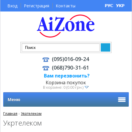
Вход
Регистрация
Контакты
(095)016-09-24
(068)790-31-61
Вам перезвонить?
Корзина покупок
В корзине: 0 (0.00 грн.)
Меню
Главная
»
Укртелеком
Укртелеком