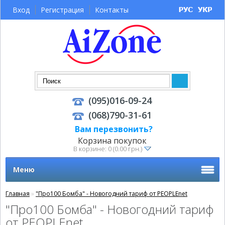
Вход
Регистрация
Контакты
(095)016-09-24
(068)790-31-61
Вам перезвонить?
Корзина покупок
В корзине: 0 (0.00 грн.)
Меню
Главная
»
"Про100 Бомба" - Новогодний тариф от PEOPLEnet
"Про100 Бомба" - Новогодний тариф
от PEOPLEnet