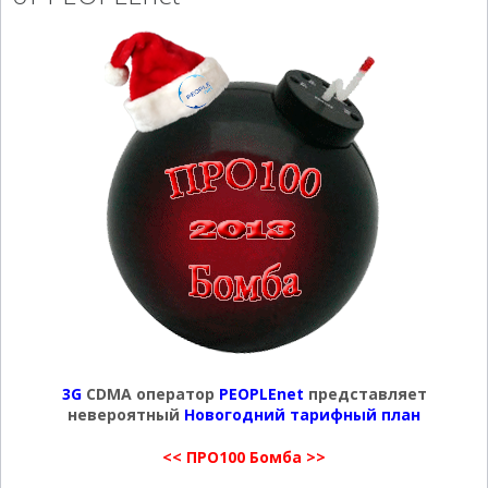
3G
CDMA оператор
PEOPLEnet
представляет
невероятный
Новогодний тарифный план
<< ПРО100 Бомба >>