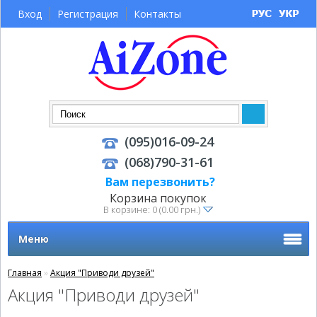
Вход
Регистрация
Контакты
(095)016-09-24
(068)790-31-61
Вам перезвонить?
Корзина покупок
В корзине: 0 (0.00 грн.)
Меню
Главная
»
Акция "Приводи друзей"
Акция "Приводи друзей"