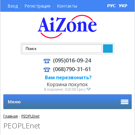
Вход
Регистрация
Контакты
(095)016-09-24
(068)790-31-61
Вам перезвонить?
Корзина покупок
В корзине: 0 (0.00 грн.)
Меню
Главная
»
PEOPLEnet
PEOPLEnet