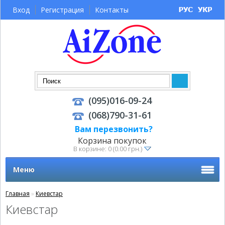
Вход
Регистрация
Контакты
(095)016-09-24
(068)790-31-61
Вам перезвонить?
Корзина покупок
В корзине: 0 (0.00 грн.)
Меню
Главная
»
Киевстар
Киевстар