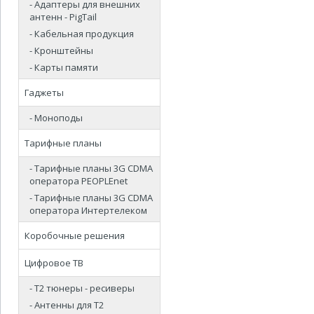
- Адаптеры для внешних
антенн - PigTail
- Кабельная продукция
- Кронштейны
- Карты памяти
Гаджеты
- Моноподы
Тарифные планы
- Тарифные планы 3G CDMA
оператора PEOPLEnet
- Тарифные планы 3G CDMA
оператора Интертелеком
Коробочные решения
Цифровое ТВ
- Т2 тюнеры - ресиверы
- Антенны для Т2