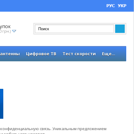
упок
0 грн.)
 антенны
Цифровое ТВ
Тест скорости
Еще...
и конфиденциальную связь. Уникальным предложением