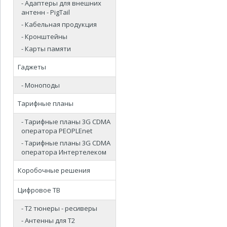
- Адаптеры для внешних
антенн - PigTail
- Кабельная продукция
- Кронштейны
- Карты памяти
Гаджеты
- Моноподы
Тарифные планы
- Тарифные планы 3G CDMA
оператора PEOPLEnet
- Тарифные планы 3G CDMA
оператора Интертелеком
Коробочные решения
Цифровое ТВ
- Т2 тюнеры - ресиверы
- Антенны для Т2