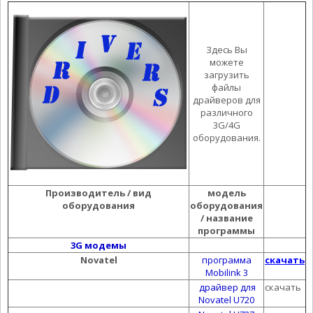
Здесь Вы
можете
загрузить
файлы
драйверов для
различного
3G/4G
оборудования.
Производитель / вид
модель
оборудования
оборудования
/ название
программы
3G модемы
Novatel
программа
скачать
Mobilink 3
драйвер для
скачать
Novatel U720