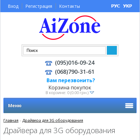
Вход
Регистрация
Контакты
(095)016-09-24
(068)790-31-61
Вам перезвонить?
Корзина покупок
В корзине: 0 (0.00 грн.)
Меню
Главная
»
Драйвера для 3G оборудования
Драйвера для 3G оборудования