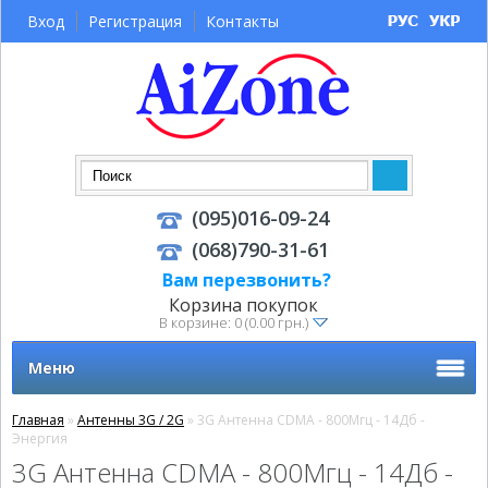
Вход
Регистрация
Контакты
(095)016-09-24
(068)790-31-61
Вам перезвонить?
Корзина покупок
В корзине: 0 (0.00 грн.)
Меню
Главная
»
Антенны 3G / 2G
» 3G Антенна CDMA - 800Мгц - 14Дб -
Энергия
3G Антенна CDMA - 800Мгц - 14Дб -