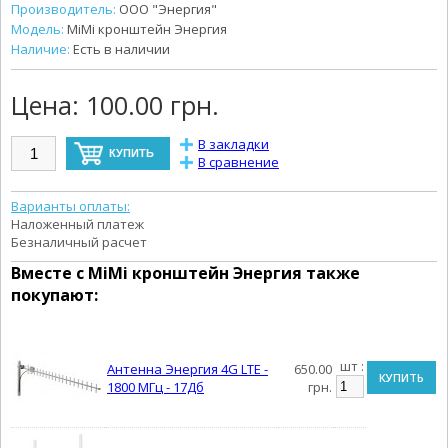
Производитель:
ООО "Энергия"
Модель:
MiMi кронштейн Энергия
Наличие:
Есть в наличии
Цена:
100.00 грн.
В закладки
В сравнение
Варианты оплаты:
Наложенный платеж
Безналичный расчет
Вместе с
MiMi кронштейн Энергия
также
покупают:
шт :
Антенна Энергия 4G LTE -
650.00
КУПИТЬ
1800 МГц - 17Дб
грн.