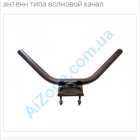
антенн типа волновой канал