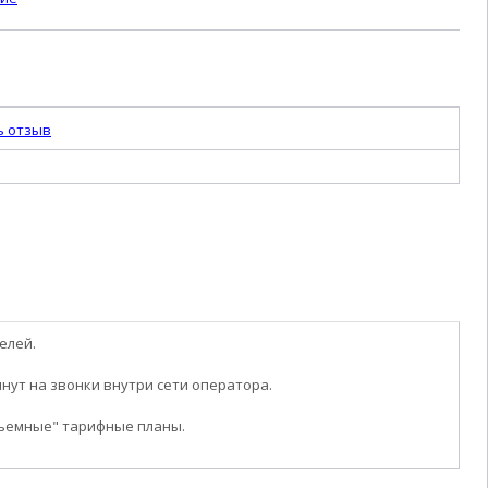
ь отзыв
елей.
инут на звонки внутри сети оператора.
бъемные" тарифные планы.