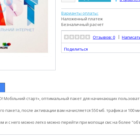
Варианты оплаты:
Наложенный платеж
Безналичный расчет
|
Отзывов: 0
Написат
Поделиться
! Мобільний старт», оптимальный пакет для начинающих пользоват
го пакета, после активации вам начисляется 550 мб. трафика и 100 м
ым и с него можно легко можно перейти при мопощи смс на более "о