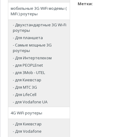
Метки:
мобильные 3G WiFi модемы (
MiFi ) роутеры
- Двухстандартные 3G Wi-Fi
роутеры
- Для планшета
- Самые мощные 3G
роутеры
- Для Интертелеком
- для PEOPLEnet
- для 3Mob - UTEL
- для Киевстар
- Для МТС 3G
- Для LifeCell
- для Vodafone UA
4G WiFi роутеры
- Для Киевстар
- Для Vodafone