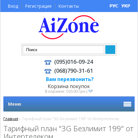
Вход
Регистрация
Контакты
(095)016-09-24
(068)790-31-61
Вам перезвонить?
Корзина покупок
В корзине: 0 (0.00 грн.)
Меню
Главная
» Тарифный план "3G Безлимит 199" от Интертелеком
Тарифный план "3G Безлимит 199" от
Интертелеком