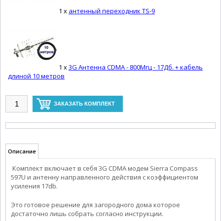
1 x
антенный переходник TS-9
1 x
3G Антенна CDMA - 800Мгц - 17Дб. + кабель
длиной 10 метров
Описание
Комплект включает в себя 3G CDMA модем Sierra Compass
597U и антенну направленного действия с коэффициентом
усиления 17db.
Это готовое решение для загородного дома которое
достаточно лишь собрать согласно инструкции.