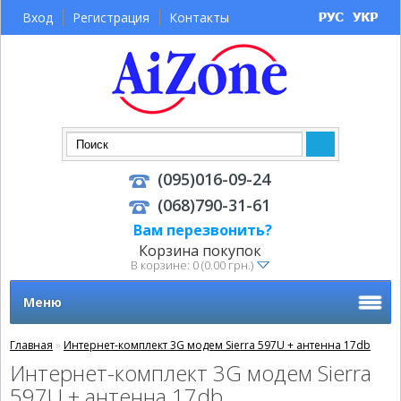
Вход
Регистрация
Контакты
(095)016-09-24
(068)790-31-61
Вам перезвонить?
Корзина покупок
В корзине: 0 (0.00 грн.)
Меню
Главная
»
Интернет-комплект 3G модем Sierra 597U + антенна 17db
Интернет-комплект 3G модем Sierra
597U + антенна 17db