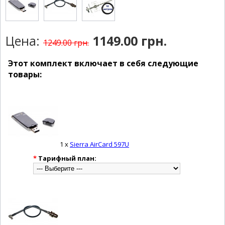
Цена:
1149.00 грн.
1249.00 грн.
Этот комплект включает в себя следующие
товары:
1 x
Sierra AirCard 597U
*
Тарифный план: