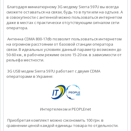
Благодаря миниатюрному 3G модему Sierra 597U вы всегда
сможете оставаться на связи, будь то в пути или на одтыхе. А
в совокупности с антенной можно пользоваться интернетом
даже в местах с практически отсутствующим сигналом сети
оператора.
Антенна CDMA 800-17db позволит пользоваться интернетом
на огромном расстоянии от базовой станции оператора
связи. В идеальных условиях данный параметр возможен до
50-60 км., в рабочем режиме около 15-20 км. в зависимости от
рельефа местности.
3G USB модем Sierra 597U работает с двумя CDMA
операторами в Украине:
Интертелеком и PEOPLEnet
Приобретая комплект можно сэкономить 100 грн. в
сравнении ценой каждой единицы товара по отдельности.