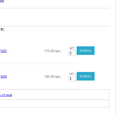
ние
т:
шт :
 T62D
715.00 грн.
КУПИТЬ
шт :
 T62N
745.00 грн.
КУПИТЬ
ь отзыв