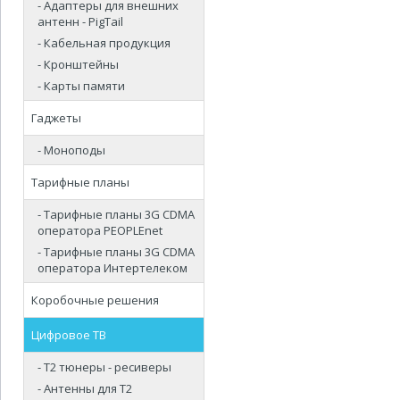
- Адаптеры для внешних
антенн - PigTail
- Кабельная продукция
- Кронштейны
- Карты памяти
Гаджеты
- Моноподы
Тарифные планы
- Тарифные планы 3G CDMA
оператора PEOPLEnet
- Тарифные планы 3G CDMA
оператора Интертелеком
Коробочные решения
Цифровое ТВ
- Т2 тюнеры - ресиверы
- Антенны для Т2