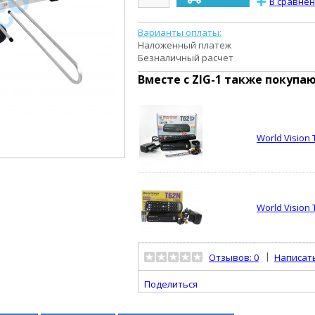
В сравне
Варианты оплаты:
Наложенный платеж
Безналичный расчет
Вместе с
ZIG-1
также покупаю
World Vision
World Vision
|
Отзывов: 0
Написат
Поделиться